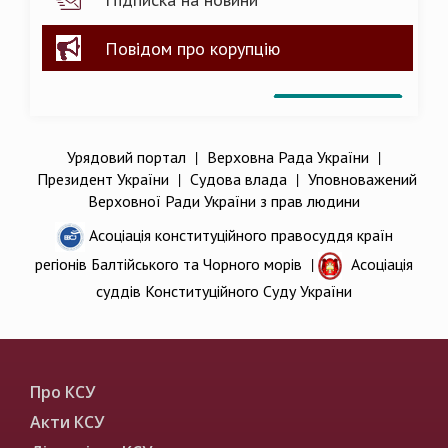
Повідом про корупцію
Урядовий портал
|
Верховна Рада України
|
Президент України
|
Судова влада
|
Уповноважений
Верховної Ради України з прав людини
Асоціація конституційного правосуддя країн
регіонів Балтійського та Чорного морів
|
Асоціація
суддів Конституційного Суду України
Про КСУ
Акти КСУ