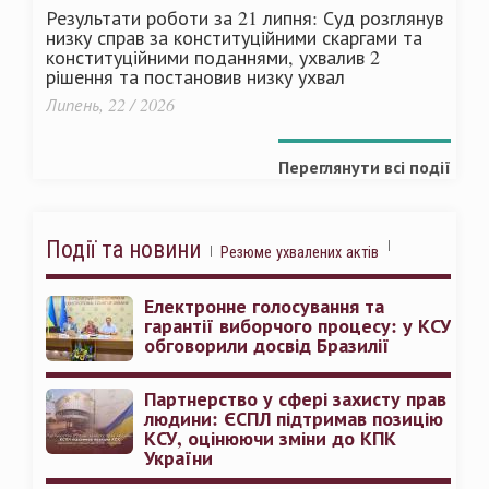
Результати роботи за 21 липня: Суд розглянув
низку справ за конституційними скаргами та
конституційними поданнями, ухвалив 2
рішення та постановив низку ухвал
Липень, 22 / 2026
Переглянути всі події
Події та новини
Резюме ухвалених актів
Електронне голосування та
гарантії виборчого процесу: у КСУ
обговорили досвід Бразилії
Партнерство у сфері захисту прав
людини: ЄСПЛ підтримав позицію
КСУ, оцінюючи зміни до КПК
України