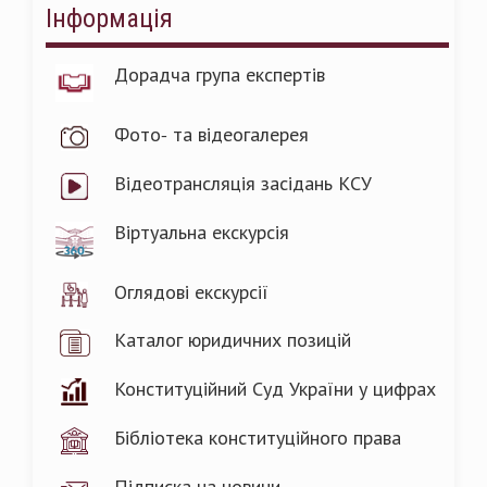
Інформація
Дорадча група експертів
Фото- та відеогалерея
Відеотрансляція засідань КСУ
Віртуальна екскурсія
Оглядові екскурсії
Каталог юридичних позицій
Конституційний Суд України у цифрах
Бібліотека конституційного права
Підписка на новини