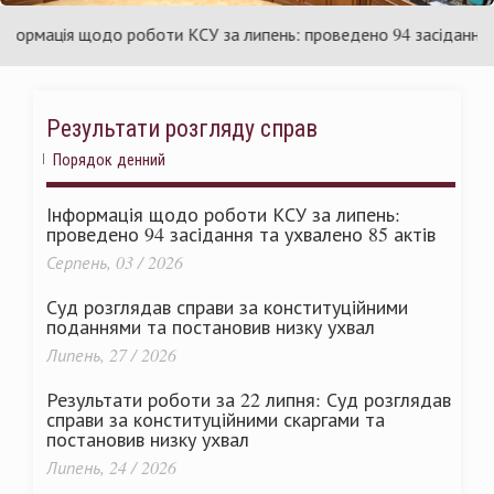
раїни
Ук
рмація щодо роботи КСУ за липень: проведено 94 засідання та у
Результати розгляду справ
Порядок денний
Інформація щодо роботи КСУ за липень:
проведено 94 засідання та ухвалено 85 актів
Серпень, 03 / 2026
Суд розглядав справи за конституційними
поданнями та постановив низку ухвал
Липень, 27 / 2026
Результати роботи за 22 липня: Суд розглядав
справи за конституційними скаргами та
постановив низку ухвал
Липень, 24 / 2026