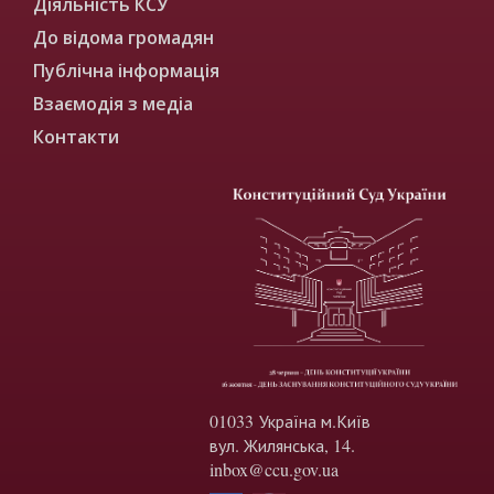
Діяльність КСУ
До відома громадян
Публічна інформація
Взаємодія з медіа
Контакти
01033 Україна м.Київ
вул. Жилянська, 14.
inbox@ccu.gov.ua