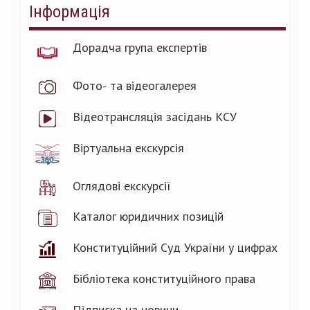
Інформація
Дорадча група експертів
Фото- та відеогалерея
Відеотрансляція засідань КСУ
Віртуальна екскурсія
Оглядові екскурсії
Каталог юридичних позицій
Конституційний Суд України у цифрах
Бібліотека конституційного права
Підписка на новини