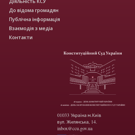
Діяльність КСУ
До відома громадян
Публічна інформація
Взаємодія з медіа
Контакти
01033 Україна м.Київ
вул. Жилянська, 14.
inbox@ccu.gov.ua