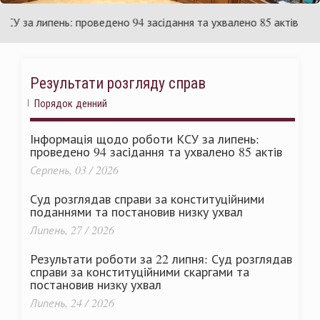
їни
Укра
а липень: проведено 94 засідання та ухвалено 85 актів
С
Результати розгляду справ
Порядок денний
Інформація щодо роботи КСУ за липень:
проведено 94 засідання та ухвалено 85 актів
Серпень, 03 / 2026
Суд розглядав справи за конституційними
поданнями та постановив низку ухвал
Липень, 27 / 2026
Результати роботи за 22 липня: Суд розглядав
справи за конституційними скаргами та
постановив низку ухвал
Липень, 24 / 2026