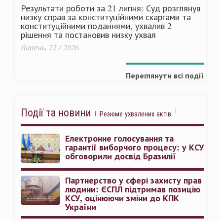
Результати роботи за 21 липня: Суд розглянув
низку справ за конституційними скаргами та
конституційними поданнями, ухвалив 2
рішення та постановив низку ухвал
Липень, 22 / 2026
Переглянути всі події
Події та новини
Резюме ухвалених актів
Електронне голосування та
гарантії виборчого процесу: у КСУ
обговорили досвід Бразилії
Партнерство у сфері захисту прав
людини: ЄСПЛ підтримав позицію
КСУ, оцінюючи зміни до КПК
України