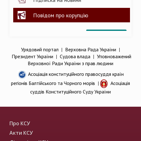
Повідом про корупцію
Урядовий портал
|
Верховна Рада України
|
Президент України
|
Судова влада
|
Уповноважений
Верховної Ради України з прав людини
Асоціація конституційного правосуддя країн
регіонів Балтійського та Чорного морів
|
Асоціація
суддів Конституційного Суду України
Про КСУ
Акти КСУ