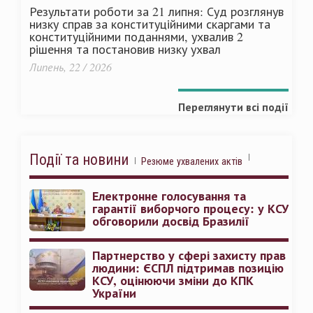
Результати роботи за 21 липня: Суд розглянув
низку справ за конституційними скаргами та
конституційними поданнями, ухвалив 2
рішення та постановив низку ухвал
Липень, 22 / 2026
Переглянути всі події
Події та новини
Резюме ухвалених актів
Електронне голосування та
гарантії виборчого процесу: у КСУ
обговорили досвід Бразилії
Партнерство у сфері захисту прав
людини: ЄСПЛ підтримав позицію
КСУ, оцінюючи зміни до КПК
України