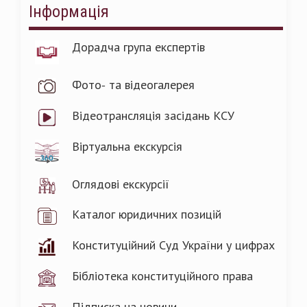
Інформація
Дорадча група експертів
Фото- та відеогалерея
Відеотрансляція засідань КСУ
Віртуальна екскурсія
Оглядові екскурсії
Каталог юридичних позицій
Конституційний Суд України у цифрах
Бібліотека конституційного права
Підписка на новини