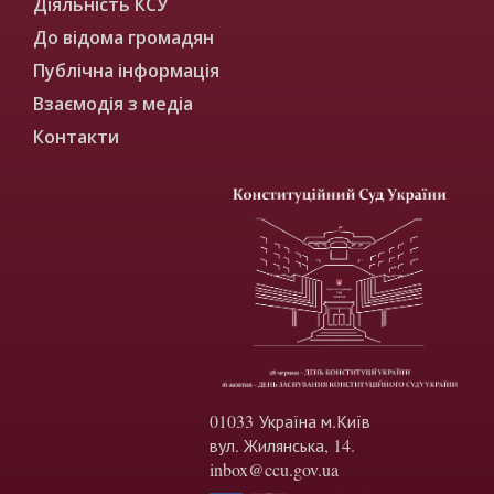
Діяльність КСУ
До відома громадян
Публічна інформація
Взаємодія з медіа
Контакти
01033 Україна м.Київ
вул. Жилянська, 14.
inbox@ccu.gov.ua