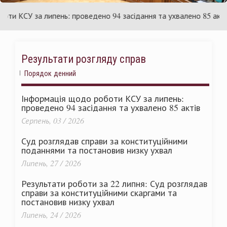
аїни
Укр
КСУ за липень: проведено 94 засідання та ухвалено 85 актів
Результати розгляду справ
Порядок денний
Інформація щодо роботи КСУ за липень:
проведено 94 засідання та ухвалено 85 актів
Серпень, 03 / 2026
Суд розглядав справи за конституційними
поданнями та постановив низку ухвал
Липень, 27 / 2026
Результати роботи за 22 липня: Суд розглядав
справи за конституційними скаргами та
постановив низку ухвал
Липень, 24 / 2026