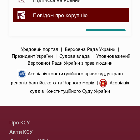
Повідом про корупцію
Урядовий портал
|
Верховна Рада України
|
Президент України
|
Судова влада
|
Уповноважений
Верховної Ради України з прав людини
Асоціація конституційного правосуддя країн
регіонів Балтійського та Чорного морів
|
Асоціація
суддів Конституційного Суду України
Про КСУ
Акти КСУ