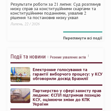
Результати роботи за 21 липня: Суд розглянув
низку справ за конституційними скаргами та
конституційними поданнями, ухвалив 2
рішення та постановив низку ухвал
Липень, 22 / 2026
Переглянути всі події
Події та новини
Резюме ухвалених актів
Електронне голосування та
гарантії виборчого процесу: у КСУ
обговорили досвід Бразилії
Партнерство у сфері захисту прав
людини: ЄСПЛ підтримав позицію
КСУ, оцінюючи зміни до КПК
України