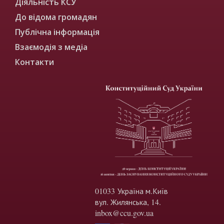
Діяльність КСУ
До відома громадян
Публічна інформація
Взаємодія з медіа
Контакти
01033 Україна м.Київ
вул. Жилянська, 14.
inbox@ccu.gov.ua