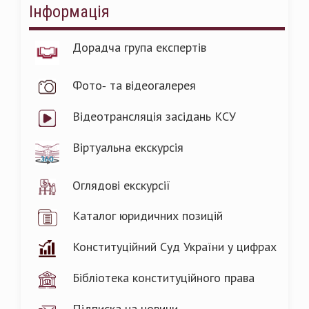
Інформація
Дорадча група експертів
Фото- та відеогалерея
Відеотрансляція засідань КСУ
Віртуальна екскурсія
Оглядові екскурсії
Каталог юридичних позицій
Конституційний Суд України у цифрах
Бібліотека конституційного права
Підписка на новини