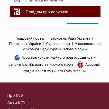
Повідом про корупцію
Урядовий портал
|
Верховна Рада України
|
Президент України
|
Судова влада
|
Уповноважений
Верховної Ради України з прав людини
Асоціація конституційного правосуддя країн
регіонів Балтійського та Чорного морів
|
Асоціація
суддів Конституційного Суду України
Про КСУ
Акти КСУ