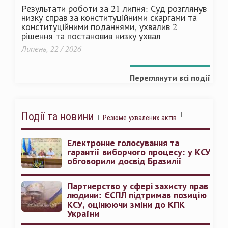
Результати роботи за 21 липня: Суд розглянув
низку справ за конституційними скаргами та
конституційними поданнями, ухвалив 2
рішення та постановив низку ухвал
Липень, 22 / 2026
Переглянути всі події
Події та новини
Резюме ухвалених актів
Електронне голосування та
гарантії виборчого процесу: у КСУ
обговорили досвід Бразилії
Партнерство у сфері захисту прав
людини: ЄСПЛ підтримав позицію
КСУ, оцінюючи зміни до КПК
України