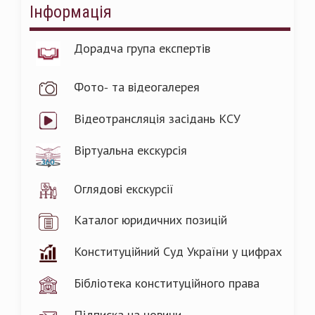
Інформація
Дорадча група експертів
Фото- та відеогалерея
Відеотрансляція засідань КСУ
Віртуальна екскурсія
Оглядові екскурсії
Каталог юридичних позицій
Конституційний Суд України у цифрах
Бібліотека конституційного права
Підписка на новини