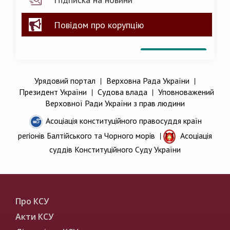
Повідом про корупцію
Урядовий портал
|
Верховна Рада України
|
Президент України
|
Судова влада
|
Уповноважений
Верховної Ради України з прав людини
Асоціація конституційного правосуддя країн
регіонів Балтійського та Чорного морів
|
Асоціація
суддів Конституційного Суду України
Про КСУ
Акти КСУ