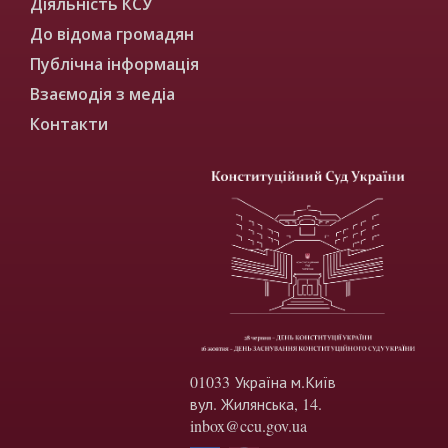
Діяльність КСУ
До відома громадян
Публічна інформація
Взаємодія з медіа
Контакти
01033 Україна м.Київ
вул. Жилянська, 14.
inbox@ccu.gov.ua