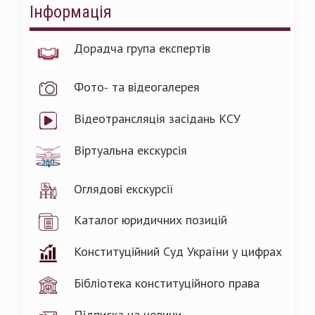
Інформація
Дорадча група експертів
Фото- та відеогалерея
Відеотрансляція засідань КСУ
Віртуальна екскурсія
Оглядові екскурсії
Каталог юридичних позицій
Конституційний Суд України у цифрах
Бібліотека конституційного права
Підписка на новини