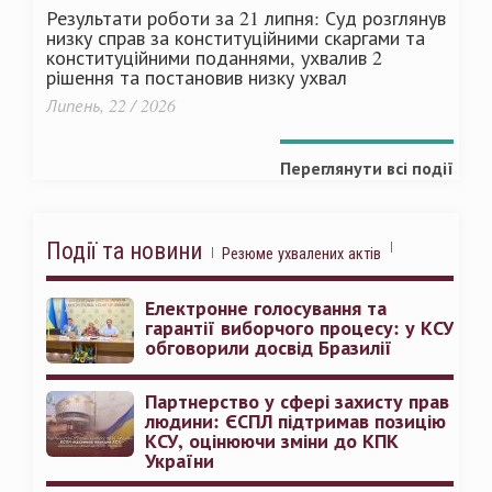
Результати роботи за 21 липня: Суд розглянув
низку справ за конституційними скаргами та
конституційними поданнями, ухвалив 2
рішення та постановив низку ухвал
Липень, 22 / 2026
Переглянути всі події
Події та новини
Резюме ухвалених актів
Електронне голосування та
гарантії виборчого процесу: у КСУ
обговорили досвід Бразилії
Партнерство у сфері захисту прав
людини: ЄСПЛ підтримав позицію
КСУ, оцінюючи зміни до КПК
України