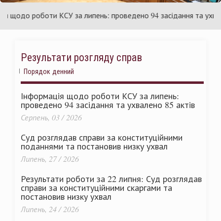
раїни
Ук
щодо роботи КСУ за липень: проведено 94 засідання та ухвалено
Результати розгляду справ
Порядок денний
Інформація щодо роботи КСУ за липень:
проведено 94 засідання та ухвалено 85 актів
Серпень, 03 / 2026
Суд розглядав справи за конституційними
поданнями та постановив низку ухвал
Липень, 27 / 2026
Результати роботи за 22 липня: Суд розглядав
справи за конституційними скаргами та
постановив низку ухвал
Липень, 24 / 2026