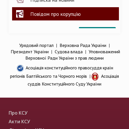
Повідом про корупцію
Урядовий портал
|
Верховна Рада України
|
Президент України
|
Судова влада
|
Уповноважений
Верховної Ради України з прав людини
Асоціація конституційного правосуддя країн
регіонів Балтійського та Чорного морів
|
Асоціація
суддів Конституційного Суду України
Про КСУ
Акти КСУ