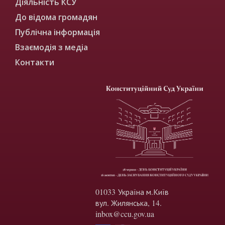
Діяльність КСУ
До відома громадян
Публічна інформація
Взаємодія з медіа
Контакти
01033 Україна м.Київ
вул. Жилянська, 14.
inbox@ccu.gov.ua