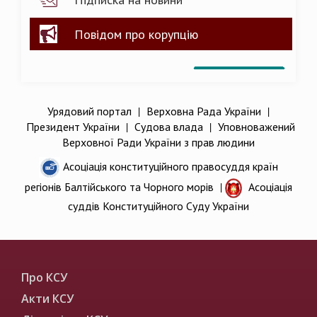
Повідом про корупцію
Урядовий портал
|
Верховна Рада України
|
Президент України
|
Судова влада
|
Уповноважений
Верховної Ради України з прав людини
Асоціація конституційного правосуддя країн
регіонів Балтійського та Чорного морів
|
Асоціація
суддів Конституційного Суду України
Про КСУ
Акти КСУ