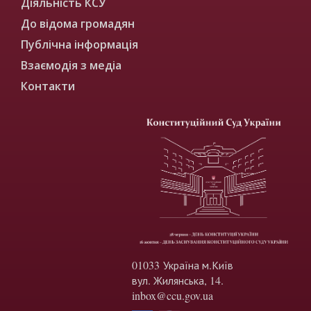
Діяльність КСУ
До відома громадян
Публічна інформація
Взаємодія з медіа
Контакти
01033 Україна м.Київ
вул. Жилянська, 14.
inbox@ccu.gov.ua