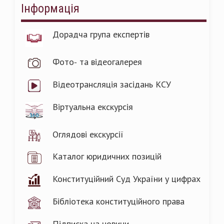
Інформація
Дорадча група експертів
Фото- та відеогалерея
Відеотрансляція засідань КСУ
Віртуальна екскурсія
Оглядові екскурсії
Каталог юридичних позицій
Конституційний Суд України у цифрах
Бібліотека конституційного права
Підписка на новини