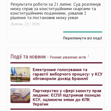
Результати роботи за 21 липня: Суд розглянув
низку справ за конституційними скаргами та
конституційними поданнями, ухвалив 2
рішення та постановив низку ухвал
Липень, 22 / 2026
Переглянути всі події
Події та новини
Резюме ухвалених актів
Електронне голосування та
гарантії виборчого процесу: у КСУ
обговорили досвід Бразилії
Партнерство у сфері захисту прав
людини: ЄСПЛ підтримав позицію
КСУ, оцінюючи зміни до КПК
України