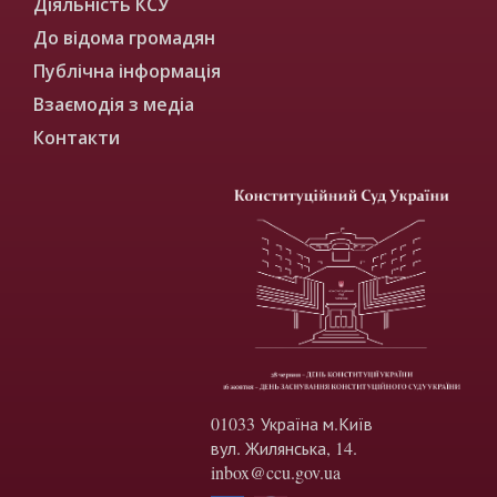
Діяльність КСУ
До відома громадян
Публічна інформація
Взаємодія з медіа
Контакти
01033 Україна м.Київ
вул. Жилянська, 14.
inbox@ccu.gov.ua