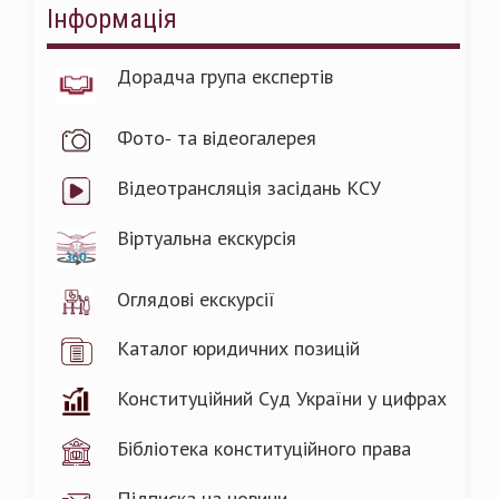
Інформація
Дорадча група експертів
Фото- та відеогалерея
Відеотрансляція засідань КСУ
Віртуальна екскурсія
Оглядові екскурсії
Каталог юридичних позицій
Конституційний Суд України у цифрах
Бібліотека конституційного права
Підписка на новини