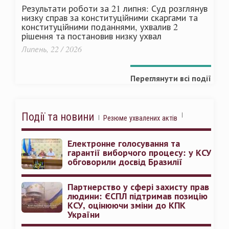
Результати роботи за 21 липня: Суд розглянув
низку справ за конституційними скаргами та
конституційними поданнями, ухвалив 2
рішення та постановив низку ухвал
Липень, 22 / 2026
Переглянути всі події
Події та новини
Резюме ухвалених актів
Електронне голосування та
гарантії виборчого процесу: у КСУ
обговорили досвід Бразилії
Партнерство у сфері захисту прав
людини: ЄСПЛ підтримав позицію
КСУ, оцінюючи зміни до КПК
України