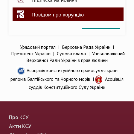
Повідом про корупцію
Урядовий портал
|
Верховна Рада України
|
Президент України
|
Судова влада
|
Уповноважений
Верховної Ради України з прав людини
Асоціація конституційного правосуддя країн
регіонів Балтійського та Чорного морів
|
Асоціація
суддів Конституційного Суду України
Про КСУ
Акти КСУ