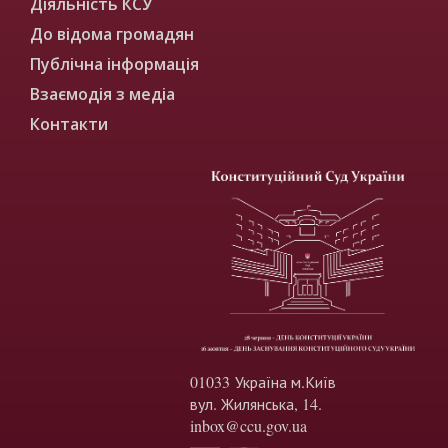
Діяльність КСУ
До відома громадян
Публічна інформація
Взаємодія з медіа
Контакти
01033 Україна м.Київ
вул. Жилянська, 14.
inbox@ccu.gov.ua