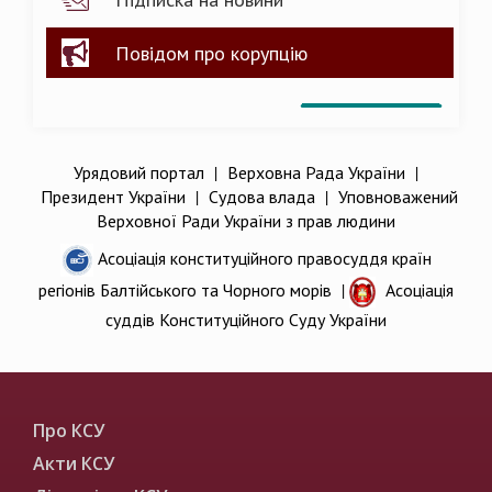
Повідом про корупцію
Урядовий портал
|
Верховна Рада України
|
Президент України
|
Судова влада
|
Уповноважений
Верховної Ради України з прав людини
Асоціація конституційного правосуддя країн
регіонів Балтійського та Чорного морів
|
Асоціація
суддів Конституційного Суду України
Про КСУ
Акти КСУ