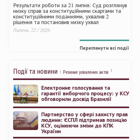
Результати роботи за 21 липня: Суд розглянув
низку справ за конституційними скаргами та
конституційними поданнями, ухвалив 2
рішення та постановив низку ухвал
Липень, 22 / 2026
Переглянути всі події
Події та новини
Резюме ухвалених актів
Електронне голосування та
гарантії виборчого процесу: у КСУ
обговорили досвід Бразилії
Партнерство у сфері захисту прав
людини: ЄСПЛ підтримав позицію
КСУ, оцінюючи зміни до КПК
України