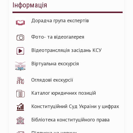
Інформація
Дорадча група експертів
Фото- та відеогалерея
Відеотрансляція засідань КСУ
Віртуальна екскурсія
Оглядові екскурсії
Каталог юридичних позицій
Конституційний Суд України у цифрах
Бібліотека конституційного права
Підписка на новини