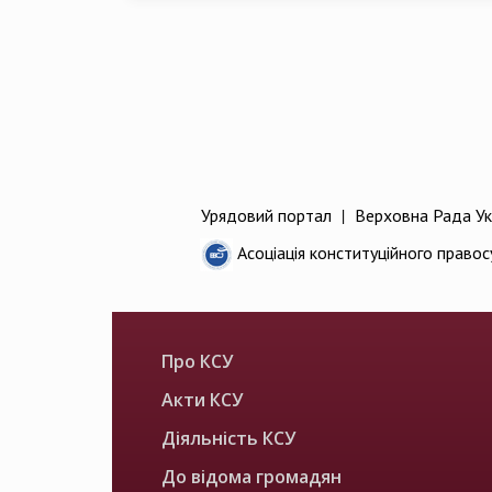
Урядовий портал
|
Верховна Рада Ук
Асоціація конституційного правос
Про КСУ
Акти КСУ
Діяльність КСУ
До відома громадян