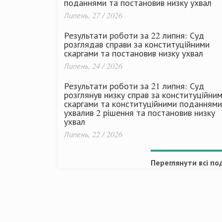
поданнями та постановив низку ухвал
Липень, 27 / 2026
Результати роботи за 22 липня: Суд
розглядав справи за конституційними
скаргами та постановив низку ухвал
Липень, 24 / 2026
Результати роботи за 21 липня: Суд
розглянув низку справ за конституційни
скаргами та конституційними поданнями
ухвалив 2 рішення та постановив низку
ухвал
Липень, 22 / 2026
Переглянути всі под