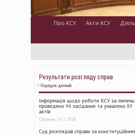
Про КСУ
Акти КСУ
Діяль
Результати розгляду справ
Порядок денний
Інформація щодо роботи КСУ за липень
проведено 94 засідання та ухвалено 85
актів
Серпень, 03 / 2026
Суд розглядав справи за конституційни