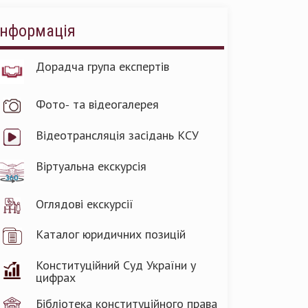
Інформація
Дорадча група експертів
Фото- та відеогалерея
Відеотрансляція засідань КСУ
Віртуальна екскурсія
Оглядові екскурсії
Каталог юридичних позицій
Конституційний Суд України у
цифрах
Бібліотека конституційного права