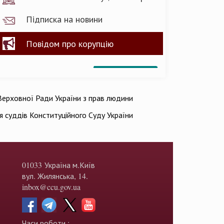
Підписка на новини
Повідом про корупцію
ерховної Ради України з прав людини
ія суддів Конституційного Суду України
01033 Україна м.Київ
вул. Жилянська, 14.
inbox@ccu.gov.ua
Часи роботи :