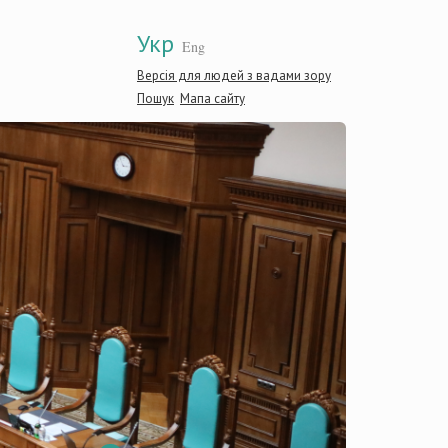
Укр
Eng
Версія для людей з вадами зору
Пошук
Мапа сайту
Конституційний 
України