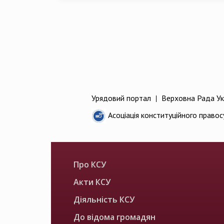
Урядовий портал
|
Верховна Рада Ук
Асоціація конституційного правос
Про КСУ
Акти КСУ
Діяльність КСУ
До відома громадян