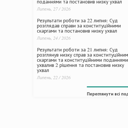
поданнями та постановив низку ухвал
Липень, 27 / 2026
Результати роботи за 22 липня: Суд
розглядав справи за конституційними
скаргами та постановив низку ухвал
Липень, 24 / 2026
Результати роботи за 21 липня: Суд
розглянув низку справ за конституційни
скаргами та конституційними поданнями
ухвалив 2 рішення та постановив низку
ухвал
Липень, 22 / 2026
Переглянути всі под