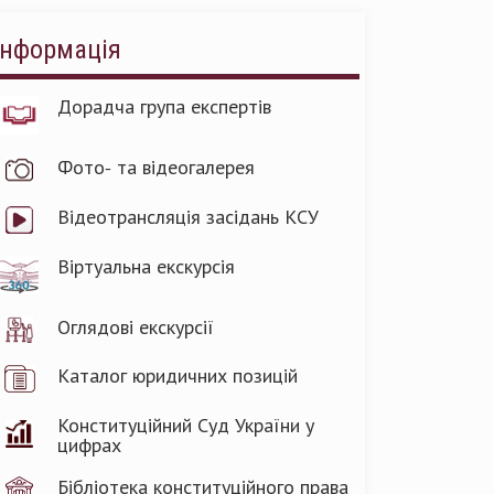
Інформація
Дорадча група експертів
Фото- та відеогалерея
Відеотрансляція засідань КСУ
Віртуальна екскурсія
Оглядові екскурсії
Каталог юридичних позицій
Конституційний Суд України у
цифрах
Бібліотека конституційного права