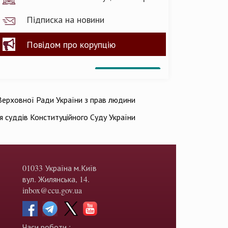
Підписка на новини
Повідом про корупцію
ерховної Ради України з прав людини
ія суддів Конституційного Суду України
01033 Україна м.Київ
вул. Жилянська, 14.
inbox@ccu.gov.ua
Часи роботи :