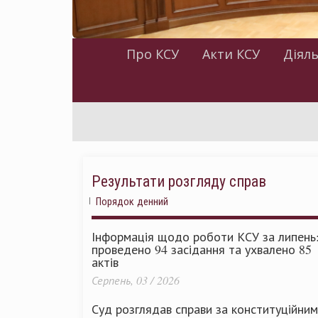
Про КСУ
Акти КСУ
Діяль
Результати розгляду справ
Порядок денний
Інформація щодо роботи КСУ за липень
проведено 94 засідання та ухвалено 85
актів
Серпень, 03 / 2026
Суд розглядав справи за конституційни