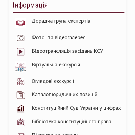
Інформація
Дорадча група експертів
Фото- та відеогалерея
Відеотрансляція засідань КСУ
Віртуальна екскурсія
Оглядові екскурсії
Каталог юридичних позицій
Конституційний Суд України у цифрах
Бібліотека конституційного права
Підписка на новини