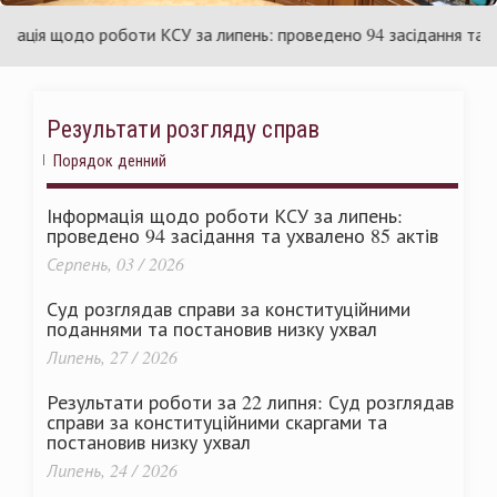
раїни
Ук
ія щодо роботи КСУ за липень: проведено 94 засідання та ухвал
Результати розгляду справ
Порядок денний
Інформація щодо роботи КСУ за липень:
проведено 94 засідання та ухвалено 85 актів
Серпень, 03 / 2026
Суд розглядав справи за конституційними
поданнями та постановив низку ухвал
Липень, 27 / 2026
Результати роботи за 22 липня: Суд розглядав
справи за конституційними скаргами та
постановив низку ухвал
Липень, 24 / 2026