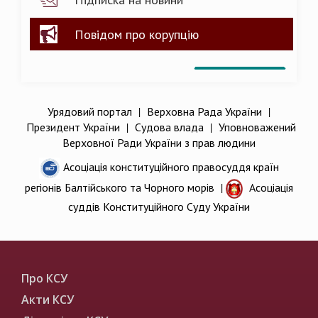
Повідом про корупцію
Урядовий портал
|
Верховна Рада України
|
Президент України
|
Судова влада
|
Уповноважений
Верховної Ради України з прав людини
Асоціація конституційного правосуддя країн
регіонів Балтійського та Чорного морів
|
Асоціація
суддів Конституційного Суду України
Про КСУ
Акти КСУ