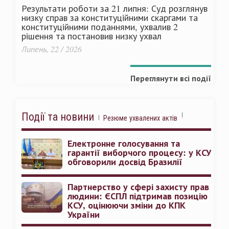
Результати роботи за 21 липня: Суд розглянув
низку справ за конституційними скаргами та
конституційними поданнями, ухвалив 2
рішення та постановив низку ухвал
Липень, 22 / 2026
Переглянути всі події
Події та новини
Резюме ухвалених актів
Електронне голосування та
гарантії виборчого процесу: у КСУ
обговорили досвід Бразилії
Партнерство у сфері захисту прав
людини: ЄСПЛ підтримав позицію
КСУ, оцінюючи зміни до КПК
України