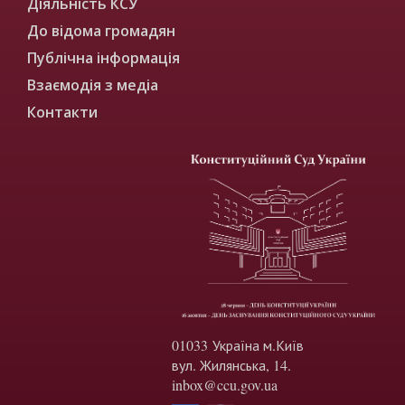
Діяльність КСУ
До відома громадян
Публічна інформація
Взаємодія з медіа
Контакти
01033 Україна м.Київ
вул. Жилянська, 14.
inbox@ccu.gov.ua