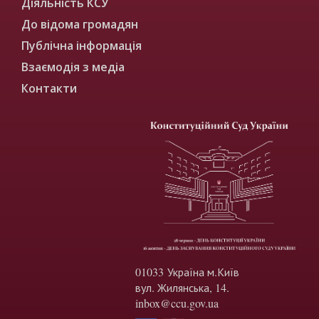
Діяльність КСУ
До відома громадян
Публічна інформація
Взаємодія з медіа
Контакти
01033 Україна м.Київ
вул. Жилянська, 14.
inbox@ccu.gov.ua