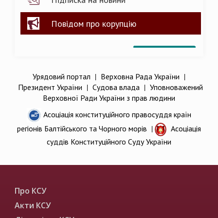
Повідом про корупцію
Урядовий портал
|
Верховна Рада України
|
Президент України
|
Судова влада
|
Уповноважений
Верховної Ради України з прав людини
Асоціація конституційного правосуддя країн
регіонів Балтійського та Чорного морів
|
Асоціація
суддів Конституційного Суду України
Про КСУ
Акти КСУ