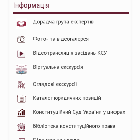
Інформація
Дорадча група експертів
Фото- та відеогалерея
Відеотрансляція засідань КСУ
Віртуальна екскурсія
Оглядові екскурсії
Каталог юридичних позицій
Конституційний Суд України у цифрах
Бібліотека конституційного права
Підписка на новини