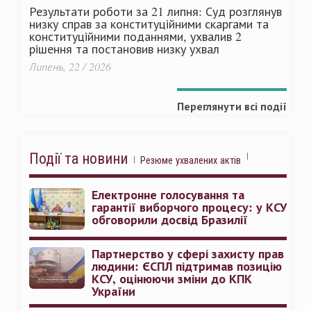
Результати роботи за 21 липня: Суд розглянув
низку справ за конституційними скаргами та
конституційними поданнями, ухвалив 2
рішення та постановив низку ухвал
Липень, 22 / 2026
Переглянути всі події
Події та новини
Резюме ухвалених актів
Електронне голосування та
гарантії виборчого процесу: у КСУ
обговорили досвід Бразилії
Партнерство у сфері захисту прав
людини: ЄСПЛ підтримав позицію
КСУ, оцінюючи зміни до КПК
України