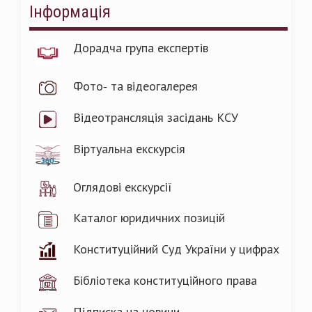
Інформація
Дорадча група експертів
Фото- та відеогалерея
Відеотрансляція засідань КСУ
Віртуальна екскурсія
Оглядові екскурсії
Каталог юридичних позицій
Конституційний Суд України у цифрах
Бібліотека конституційного права
Підписка на новини