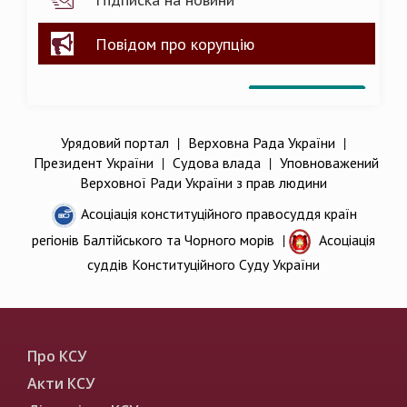
Повідом про корупцію
Урядовий портал
|
Верховна Рада України
|
Президент України
|
Судова влада
|
Уповноважений
Верховної Ради України з прав людини
Асоціація конституційного правосуддя країн
регіонів Балтійського та Чорного морів
|
Асоціація
суддів Конституційного Суду України
Про КСУ
Акти КСУ