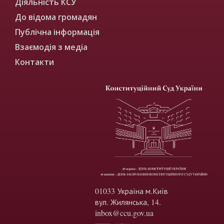
Діяльність КСУ
До відома громадян
Публічна інформація
Взаємодія з медіа
Контакти
01033 Україна м.Київ
вул. Жилянська, 14.
inbox@ccu.gov.ua