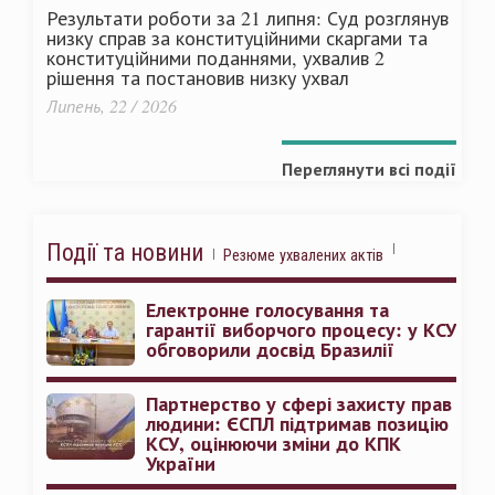
Результати роботи за 21 липня: Суд розглянув
низку справ за конституційними скаргами та
конституційними поданнями, ухвалив 2
рішення та постановив низку ухвал
Липень, 22 / 2026
Переглянути всі події
Події та новини
Резюме ухвалених актів
Електронне голосування та
гарантії виборчого процесу: у КСУ
обговорили досвід Бразилії
Партнерство у сфері захисту прав
людини: ЄСПЛ підтримав позицію
КСУ, оцінюючи зміни до КПК
України