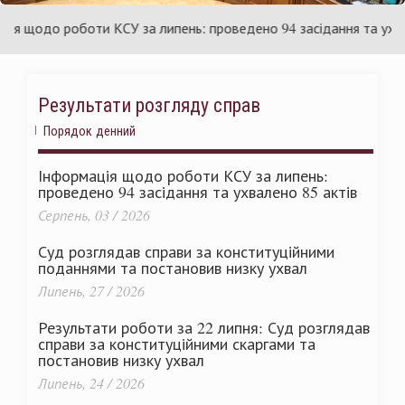
країни
У
щодо роботи КСУ за липень: проведено 94 засідання та ухвален
Результати розгляду справ
Порядок денний
Інформація щодо роботи КСУ за липень:
проведено 94 засідання та ухвалено 85 актів
Серпень, 03 / 2026
Суд розглядав справи за конституційними
поданнями та постановив низку ухвал
Липень, 27 / 2026
Результати роботи за 22 липня: Суд розглядав
справи за конституційними скаргами та
постановив низку ухвал
Липень, 24 / 2026