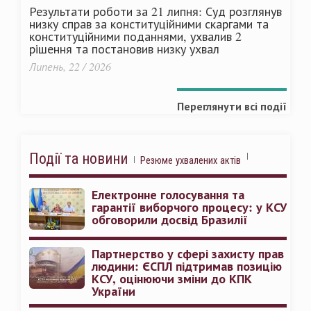
Результати роботи за 21 липня: Суд розглянув
низку справ за конституційними скаргами та
конституційними поданнями, ухвалив 2
рішення та постановив низку ухвал
Липень, 22 / 2026
Переглянути всі події
Події та новини
Резюме ухвалених актів
Електронне голосування та
гарантії виборчого процесу: у КСУ
обговорили досвід Бразилії
Партнерство у сфері захисту прав
людини: ЄСПЛ підтримав позицію
КСУ, оцінюючи зміни до КПК
України