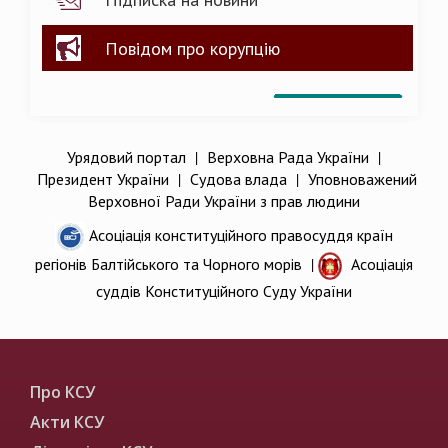
Повідом про корупцію
Урядовий портал
|
Верховна Рада України
|
Президент України
|
Судова влада
|
Уповноважений
Верховної Ради України з прав людини
Асоціація конституційного правосуддя країн
регіонів Балтійського та Чорного морів
|
Асоціація
суддів Конституційного Суду України
Про КСУ
Акти КСУ