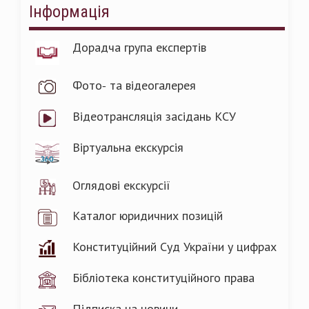
Інформація
Дорадча група експертів
Фото- та відеогалерея
Відеотрансляція засідань КСУ
Віртуальна екскурсія
Оглядові екскурсії
Каталог юридичних позицій
Конституційний Суд України у цифрах
Бібліотека конституційного права
Підписка на новини