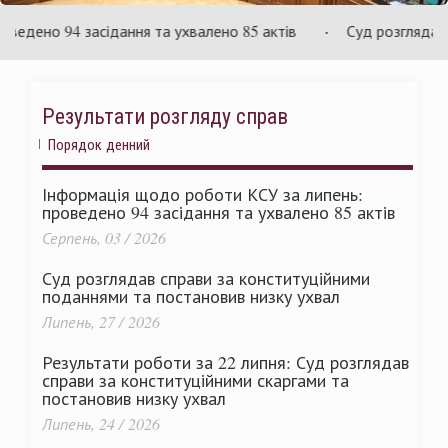
України
дено 94 засідання та ухвалено 85 актів
Суд розглядає спр
Результати розгляду справ
Порядок денний
Інформація щодо роботи КСУ за липень:
проведено 94 засідання та ухвалено 85 актів
Серпень, 03 / 2026
Суд розглядав справи за конституційними
поданнями та постановив низку ухвал
Липень, 27 / 2026
Результати роботи за 22 липня: Суд розглядав
справи за конституційними скаргами та
постановив низку ухвал
Липень, 24 / 2026