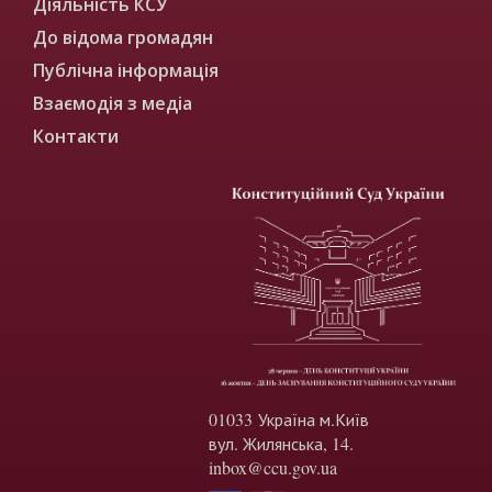
Діяльність КСУ
До відома громадян
Публічна інформація
Взаємодія з медіа
Контакти
01033 Україна м.Київ
вул. Жилянська, 14.
inbox@ccu.gov.ua