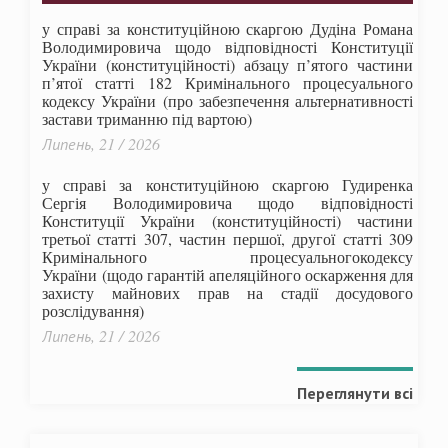
у справі за конституційною скаргою Дудіна Романа
Володимировича щодо відповідності Конституції
України (конституційності) абзацу п’ятого частини
п’ятої статті 182 Кримінального процесуального
кодексу України (про забезпечення альтернативності
застави триманню під вартою)
Липень, 21 / 2026
у справі за конституційною скаргою Гудиренка
Сергія Володимировича щодо відповідності
Конституції України (конституційності) частини
третьої статті 307, частин першої, другої статті 309
Кримінального процесуальногокодексу
України
(щодо гарантій апеляційного оскарження для
захисту майнових прав на стадії досудового
розслідування)
Липень, 21 / 2026
Переглянути всі