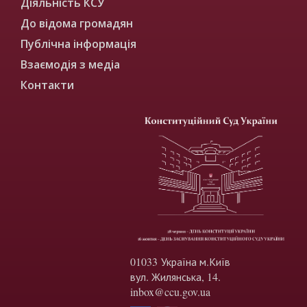
Діяльність КСУ
До відома громадян
Публічна інформація
Взаємодія з медіа
Контакти
01033 Україна м.Київ
вул. Жилянська, 14.
inbox@ccu.gov.ua