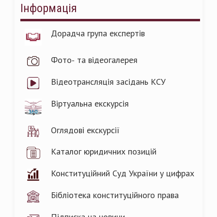
Інформація
Дорадча група експертів
Фото- та відеогалерея
Відеотрансляція засідань КСУ
Віртуальна екскурсія
Оглядові екскурсії
Каталог юридичних позицій
Конституційний Суд України у цифрах
Бібліотека конституційного права
Підписка на новини