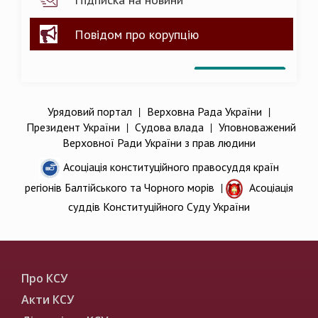
Повідом про корупцію
Урядовий портал
|
Верховна Рада України
|
Президент України
|
Судова влада
|
Уповноважений
Верховної Ради України з прав людини
Асоціація конституційного правосуддя країн
регіонів Балтійського та Чорного морів
|
Асоціація
суддів Конституційного Суду України
Про КСУ
Акти КСУ