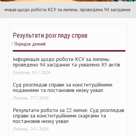
їни
Укра
ація щодо роботи КСУ за липень: проведено 94 засідання та ухв
Результати розгляду справ
Порядок денний
Інформація щодо роботи КСУ за липень:
проведено 94 засідання та ухвалено 85 актів
Серпень, 03 / 2026
Суд розглядав справи за конституційними
поданнями та постановив низку ухвал
Липень, 27 / 2026
Результати роботи за 22 липня: Суд розглядав
справи за конституційними скаргами та
постановив низку ухвал
Липень, 24 / 2026