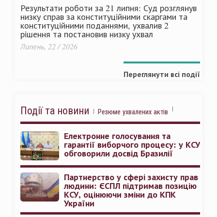
Результати роботи за 21 липня: Суд розглянув
низку справ за конституційними скаргами та
конституційними поданнями, ухвалив 2
рішення та постановив низку ухвал
Липень, 22 / 2026
Переглянути всі події
Події та новини
Резюме ухвалених актів
Електронне голосування та
гарантії виборчого процесу: у КСУ
обговорили досвід Бразилії
Партнерство у сфері захисту прав
людини: ЄСПЛ підтримав позицію
КСУ, оцінюючи зміни до КПК
України