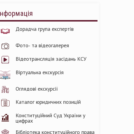
Інформація
Дорадча група експертів
Фото- та відеогалерея
Відеотрансляція засідань КСУ
Віртуальна екскурсія
Оглядові екскурсії
Каталог юридичних позицій
Конституційний Суд України у
цифрах
Бібліотека конституційного права