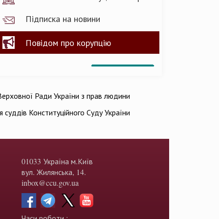
Підписка на новини
Повідом про корупцію
ерховної Ради України з прав людини
ія суддів Конституційного Суду України
01033 Україна м.Київ
вул. Жилянська, 14.
inbox@ccu.gov.ua
Часи роботи :