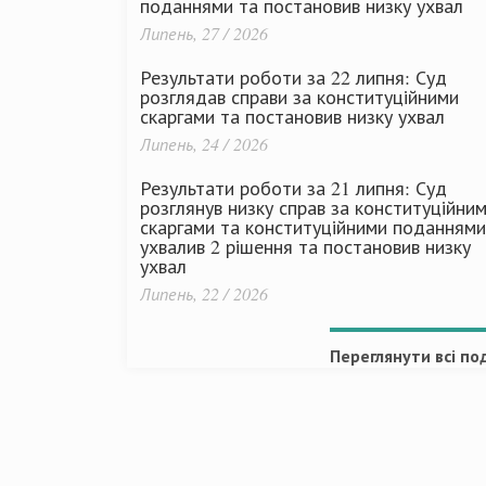
поданнями та постановив низку ухвал
Липень, 27 / 2026
Результати роботи за 22 липня: Суд
розглядав справи за конституційними
скаргами та постановив низку ухвал
Липень, 24 / 2026
Результати роботи за 21 липня: Суд
розглянув низку справ за конституційни
скаргами та конституційними поданнями
ухвалив 2 рішення та постановив низку
ухвал
Липень, 22 / 2026
Переглянути всі под