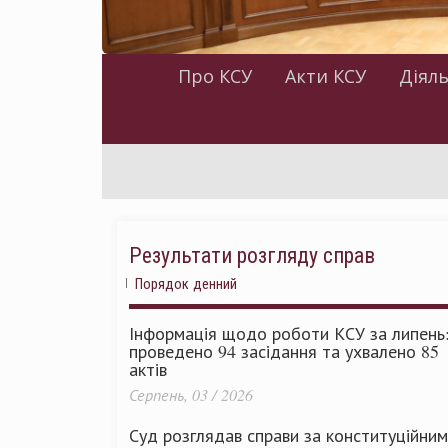
Про КСУ
Акти КСУ
Діяль
Результати розгляду справ
Порядок денний
Інформація щодо роботи КСУ за липень
проведено 94 засідання та ухвалено 85
актів
Серпень, 03 / 2026
Суд розглядав справи за конституційни