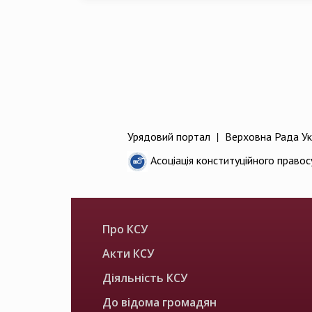
Урядовий портал
|
Верховна Рада Ук
Асоціація конституційного правос
Про КСУ
Акти КСУ
Діяльність КСУ
До відома громадян