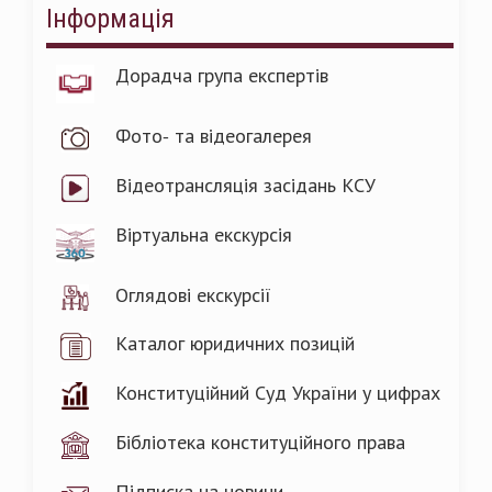
Інформація
Дорадча група експертів
Фото- та відеогалерея
Відеотрансляція засідань КСУ
Віртуальна екскурсія
Оглядові екскурсії
Каталог юридичних позицій
Конституційний Суд України у цифрах
Бібліотека конституційного права
Підписка на новини