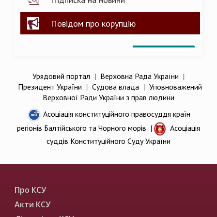
Повідом про корупцію
Урядовий портал
|
Верховна Рада України
|
Президент України
|
Судова влада
|
Уповноважений
Верховної Ради України з прав людини
Асоціація конституційного правосуддя країн
регіонів Балтійського та Чорного морів
|
Асоціація
суддів Конституційного Суду України
Про КСУ
Акти КСУ