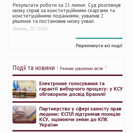
Результати роботи за 21 липня: Суд розглянув
низку справ за конституційними скаргами та
конституційними поданнями, ухвалив 2
рішення та постановив низку ухвал
Липень, 22 / 2026
Переглянути всі події
Події та новини
Резюме ухвалених актів
Електронне голосування та
гарантії виборчого процесу: у КСУ
обговорили досвід Бразилії
Партнерство у сфері захисту прав
людини: ЄСПЛ підтримав позицію
КСУ, оцінюючи зміни до КПК
України