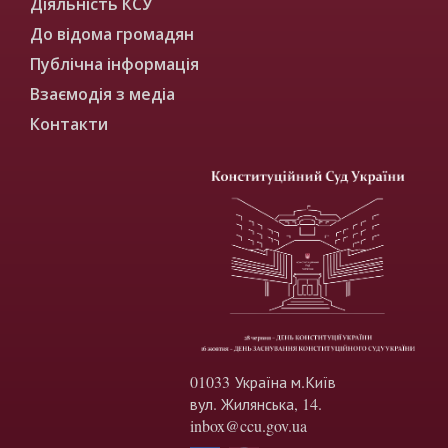
Діяльність КСУ
До відома громадян
Публічна інформація
Взаємодія з медіа
Контакти
01033 Україна м.Київ
вул. Жилянська, 14.
inbox@ccu.gov.ua