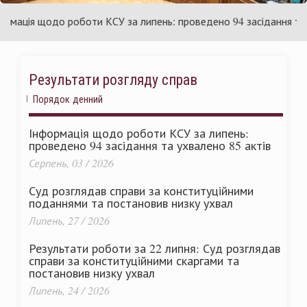
раїни
Ук
ція щодо роботи КСУ за липень: проведено 94 засідання та ухв
Результати розгляду справ
Порядок денний
Інформація щодо роботи КСУ за липень:
проведено 94 засідання та ухвалено 85 актів
Серпень, 03 / 2026
Суд розглядав справи за конституційними
поданнями та постановив низку ухвал
Липень, 27 / 2026
Результати роботи за 22 липня: Суд розглядав
справи за конституційними скаргами та
постановив низку ухвал
Липень, 24 / 2026