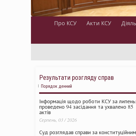
Про КСУ
Акти КСУ
Діяль
Результати розгляду справ
Порядок денний
Інформація щодо роботи КСУ за липень
проведено 94 засідання та ухвалено 85
актів
Серпень, 03 / 2026
Суд розглядав справи за конституційни