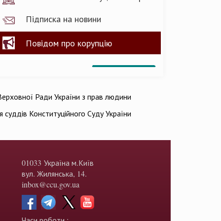
Підписка на новини
Повідом про корупцію
ерховної Ради України з прав людини
ія суддів Конституційного Суду України
01033 Україна м.Київ
вул. Жилянська, 14.
inbox@ccu.gov.ua
Часи роботи :