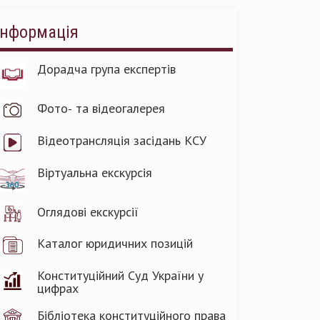
Інформація
Дорадча група експертів
Фото- та відеогалерея
Відеотрансляція засідань КСУ
Віртуальна екскурсія
Оглядові екскурсії
Каталог юридичних позицій
Конституційний Суд України у
цифрах
Бібліотека конституційного права