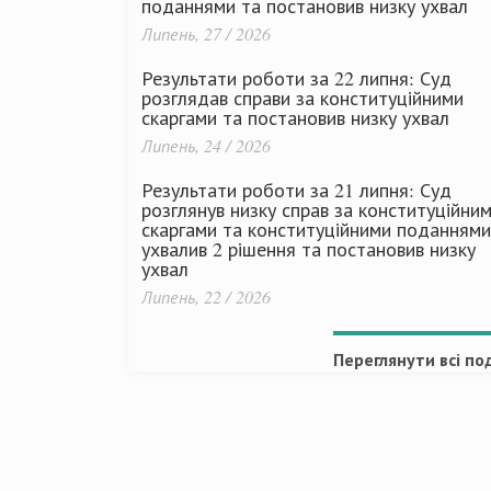
поданнями та постановив низку ухвал
Липень, 27 / 2026
Результати роботи за 22 липня: Суд
розглядав справи за конституційними
скаргами та постановив низку ухвал
Липень, 24 / 2026
Результати роботи за 21 липня: Суд
розглянув низку справ за конституційни
скаргами та конституційними поданнями
ухвалив 2 рішення та постановив низку
ухвал
Липень, 22 / 2026
Переглянути всі под