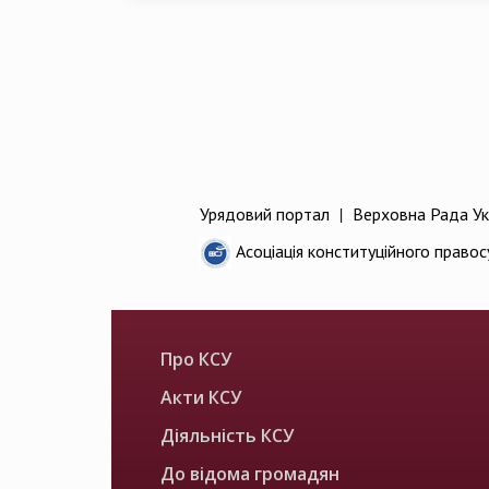
Урядовий портал
|
Верховна Рада Ук
Асоціація конституційного правос
Про КСУ
Акти КСУ
Діяльність КСУ
До відома громадян