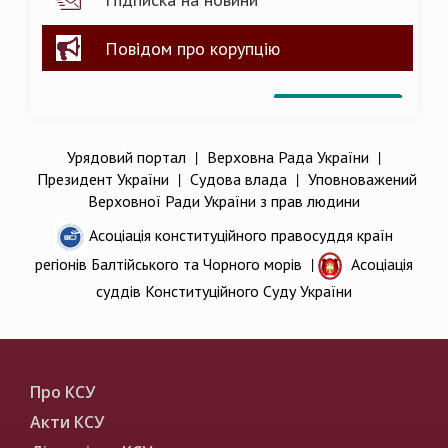
Повідом про корупцію
Урядовий портал
|
Верховна Рада України
|
Президент України
|
Судова влада
|
Уповноважений
Верховної Ради України з прав людини
Асоціація конституційного правосуддя країн
регіонів Балтійського та Чорного морів
|
Асоціація
суддів Конституційного Суду України
Про КСУ
Акти КСУ