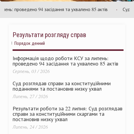
України
ь: проведено 94 засідання та ухвалено 85 актів
Суд розг
Результати розгляду справ
Порядок денний
Інформація щодо роботи КСУ за липень:
проведено 94 засідання та ухвалено 85 актів
Серпень, 03 / 2026
Суд розглядав справи за конституційними
поданнями та постановив низку ухвал
Липень, 27 / 2026
Результати роботи за 22 липня: Суд розглядав
справи за конституційними скаргами та
постановив низку ухвал
Липень, 24 / 2026