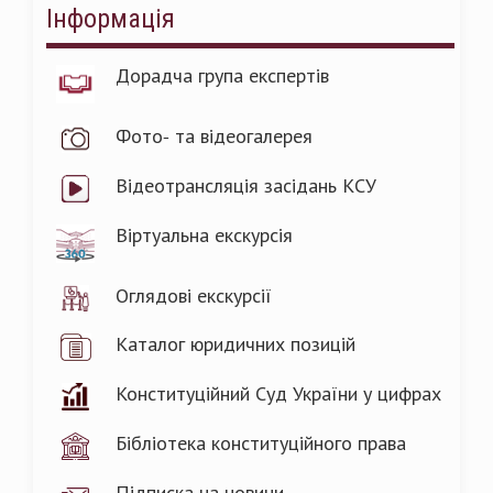
Інформація
Дорадча група експертів
Фото- та відеогалерея
Відеотрансляція засідань КСУ
Віртуальна екскурсія
Оглядові екскурсії
Каталог юридичних позицій
Конституційний Суд України у цифрах
Бібліотека конституційного права
Підписка на новини