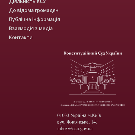
Діяльність КСУ
До відома громадян
Публічна інформація
Взаємодія з медіа
Контакти
01033 Україна м.Київ
вул. Жилянська, 14.
inbox@ccu.gov.ua