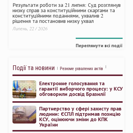
Результати роботи за 21 липня: Суд розглянув
низку справ за конституційними скаргами та
конституційними поданнями, ухвалив 2
рішення та постановив низку ухвал
Липень, 22 / 2026
Переглянути всі події
Події та новини
Резюме ухвалених актів
Електронне голосування та
гарантії виборчого процесу: у КСУ
обговорили досвід Бразилії
Партнерство у сфері захисту прав
людини: ЄСПЛ підтримав позицію
КСУ, оцінюючи зміни до КПК
України