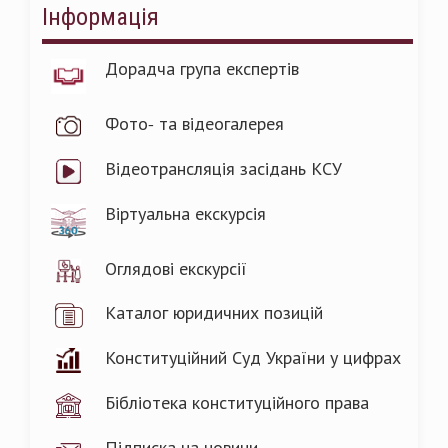
Інформація
Дорадча група експертів
Фото- та відеогалерея
Відеотрансляція засідань КСУ
Віртуальна екскурсія
Оглядові екскурсії
Каталог юридичних позицій
Конституційний Суд України у цифрах
Бібліотека конституційного права
Підписка на новини