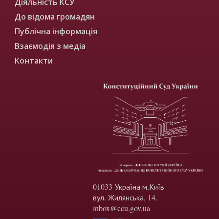
Діяльність КСУ
До відома громадян
Публічна інформація
Взаємодія з медіа
Контакти
01033 Україна м.Київ
вул. Жилянська, 14.
inbox@ccu.gov.ua