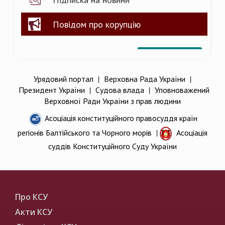
Повідом про корупцію
Урядовий портал
|
Верховна Рада України
|
Президент України
|
Судова влада
|
Уповноважений
Верховної Ради України з прав людини
Асоціація конституційного правосуддя країн
регіонів Балтійського та Чорного морів
|
Асоціація
суддів Конституційного Суду України
Про КСУ
Акти КСУ