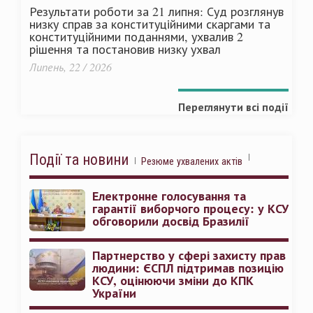
Результати роботи за 21 липня: Суд розглянув
низку справ за конституційними скаргами та
конституційними поданнями, ухвалив 2
рішення та постановив низку ухвал
Липень, 22 / 2026
Переглянути всі події
Події та новини
Резюме ухвалених актів
Електронне голосування та
гарантії виборчого процесу: у КСУ
обговорили досвід Бразилії
Партнерство у сфері захисту прав
людини: ЄСПЛ підтримав позицію
КСУ, оцінюючи зміни до КПК
України