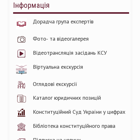
Інформація
Дорадча група експертів
Фото- та відеогалерея
Відеотрансляція засідань КСУ
Віртуальна екскурсія
Оглядові екскурсії
Каталог юридичних позицій
Конституційний Суд України у цифрах
Бібліотека конституційного права
Підписка на новини