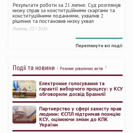
Результати роботи за 21 липня: Суд розглянув
низку справ за конституційними скаргами та
конституційними поданнями, ухвалив 2
рішення та постановив низку ухвал
Липень, 22 / 2026
Переглянути всі події
Події та новини
Резюме ухвалених актів
Електронне голосування та
гарантії виборчого процесу: у КСУ
обговорили досвід Бразилії
Партнерство у сфері захисту прав
людини: ЄСПЛ підтримав позицію
КСУ, оцінюючи зміни до КПК
України