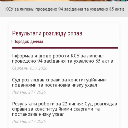
України
У за липень: проведено 94 засідання та ухвалено 85 актів
Результати розгляду справ
Порядок денний
Інформація щодо роботи КСУ за липень:
проведено 94 засідання та ухвалено 85 актів
Серпень, 03 / 2026
Суд розглядав справи за конституційними
поданнями та постановив низку ухвал
Липень, 27 / 2026
Результати роботи за 22 липня: Суд розглядав
справи за конституційними скаргами та
постановив низку ухвал
Липень, 24 / 2026