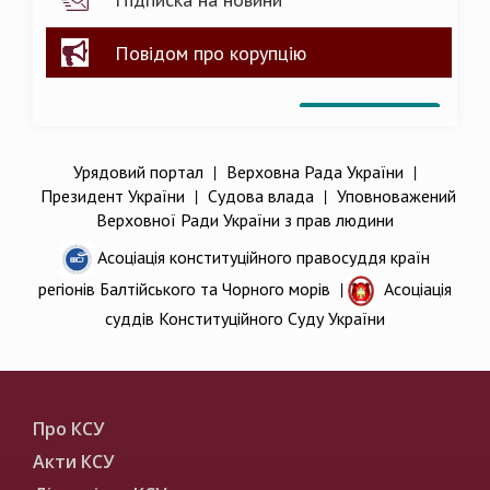
Повідом про корупцію
Урядовий портал
|
Верховна Рада України
|
Президент України
|
Судова влада
|
Уповноважений
Верховної Ради України з прав людини
Асоціація конституційного правосуддя країн
регіонів Балтійського та Чорного морів
|
Асоціація
суддів Конституційного Суду України
Про КСУ
Акти КСУ