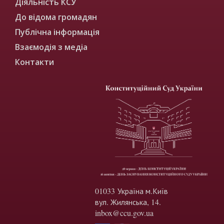
Діяльність КСУ
До відома громадян
Публічна інформація
Взаємодія з медіа
Контакти
01033 Україна м.Київ
вул. Жилянська, 14.
inbox@ccu.gov.ua