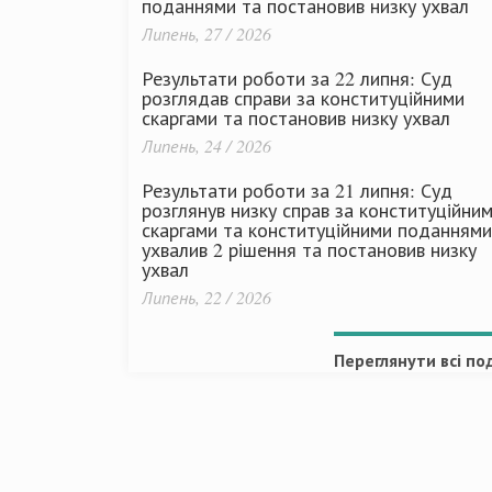
поданнями та постановив низку ухвал
Липень, 27 / 2026
Результати роботи за 22 липня: Суд
розглядав справи за конституційними
скаргами та постановив низку ухвал
Липень, 24 / 2026
Результати роботи за 21 липня: Суд
розглянув низку справ за конституційни
скаргами та конституційними поданнями
ухвалив 2 рішення та постановив низку
ухвал
Липень, 22 / 2026
Переглянути всі под