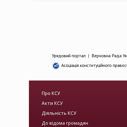
Урядовий портал
|
Верховна Рада Ук
Асоціація конституційного правос
Про КСУ
Акти КСУ
Діяльність КСУ
До відома громадян