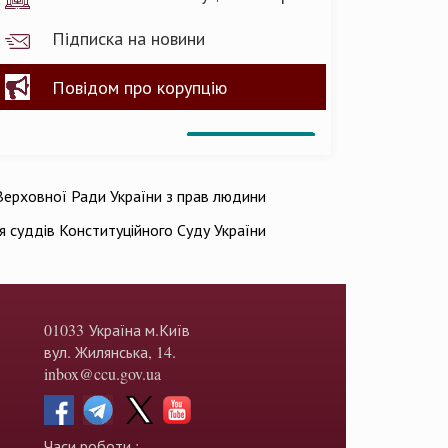
Підписка на новини
Повідом про корупцію
ерховної Ради України з прав людини
ія суддів Конституційного Суду України
01033 Україна м.Київ
вул. Жилянська, 14.
inbox@ccu.gov.ua
Часи роботи :