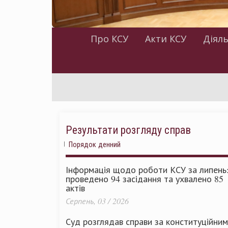
Про КСУ
Акти КСУ
Діяль
Результати розгляду справ
Порядок денний
Інформація щодо роботи КСУ за липень
проведено 94 засідання та ухвалено 85
актів
Серпень, 03 / 2026
Суд розглядав справи за конституційни