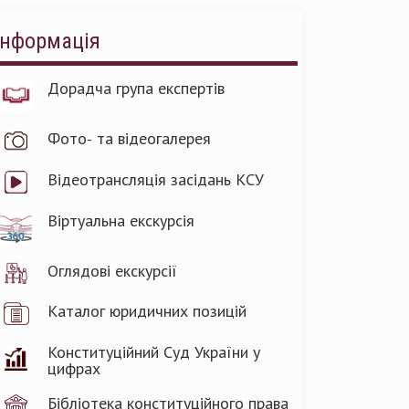
Інформація
Дорадча група експертів
Фото- та відеогалерея
Відеотрансляція засідань КСУ
Віртуальна екскурсія
Оглядові екскурсії
Каталог юридичних позицій
Конституційний Суд України у
цифрах
Бібліотека конституційного права