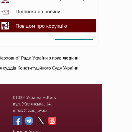
Підписка на новини
Повідом про корупцію
ерховної Ради України з прав людини
ія суддів Конституційного Суду України
01033 Україна м.Київ
вул. Жилянська, 14.
inbox@ccu.gov.ua
Часи роботи :