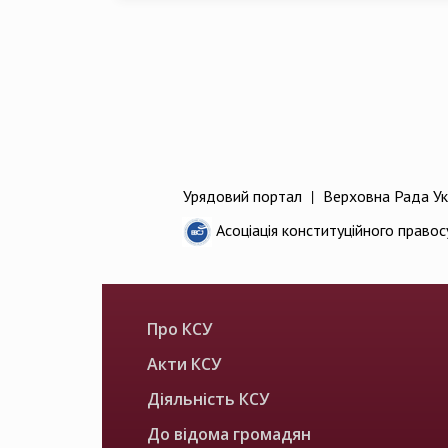
Урядовий портал
|
Верховна Рада Ук
Асоціація конституційного правос
Про КСУ
Акти КСУ
Діяльність КСУ
До відома громадян