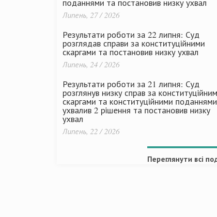
поданнями та постановив низку ухвал
Липень, 27 / 2026
Результати роботи за 22 липня: Суд
розглядав справи за конституційними
скаргами та постановив низку ухвал
Липень, 24 / 2026
Результати роботи за 21 липня: Суд
розглянув низку справ за конституційни
скаргами та конституційними поданнями
ухвалив 2 рішення та постановив низку
ухвал
Липень, 22 / 2026
Переглянути всі под