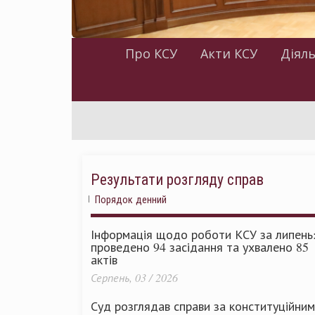
Про КСУ
Акти КСУ
Діяль
Результати розгляду справ
Порядок денний
Інформація щодо роботи КСУ за липень
проведено 94 засідання та ухвалено 85
актів
Серпень, 03 / 2026
Суд розглядав справи за конституційни