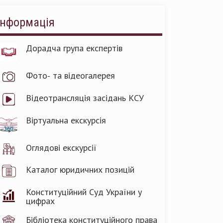
Інформація
Дорадча група експертів
Фото- та відеогалерея
Відеотрансляція засідань КСУ
Віртуальна екскурсія
Оглядові екскурсії
Каталог юридичних позицій
Конституційний Суд України у
цифрах
Бібліотека конституційного права