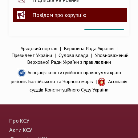
Повідом про корупцію
Урядовий портал
|
Верховна Рада України
|
Президент України
|
Судова влада
|
Уповноважений
Верховної Ради України з прав людини
Асоціація конституційного правосуддя країн
регіонів Балтійського та Чорного морів
|
Асоціація
суддів Конституційного Суду України
Про КСУ
Акти КСУ