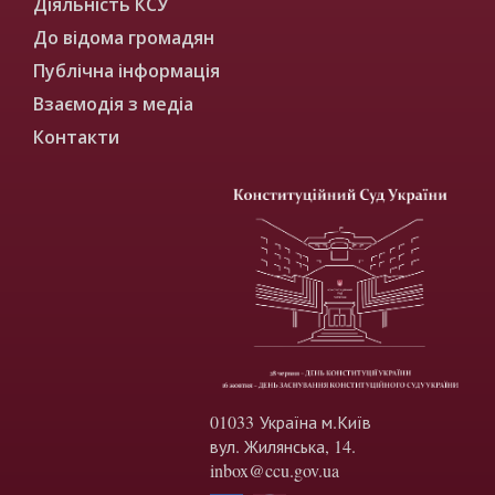
Діяльність КСУ
До відома громадян
Публічна інформація
Взаємодія з медіа
Контакти
01033 Україна м.Київ
вул. Жилянська, 14.
inbox@ccu.gov.ua