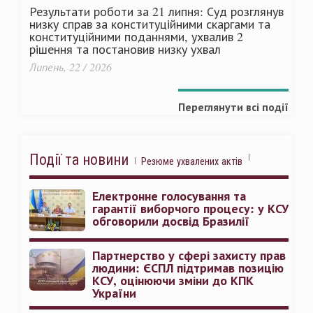
Результати роботи за 21 липня: Суд розглянув
низку справ за конституційними скаргами та
конституційними поданнями, ухвалив 2
рішення та постановив низку ухвал
Липень, 22 / 2026
Переглянути всі події
Події та новини
Резюме ухвалених актів
Електронне голосування та
гарантії виборчого процесу: у КСУ
обговорили досвід Бразилії
Партнерство у сфері захисту прав
людини: ЄСПЛ підтримав позицію
КСУ, оцінюючи зміни до КПК
України