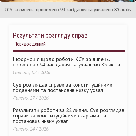
країни
У
 за липень: проведено 94 засідання та ухвалено 85 актів
Результати розгляду справ
Порядок денний
Інформація щодо роботи КСУ за липень:
проведено 94 засідання та ухвалено 85 актів
Серпень, 03 / 2026
Суд розглядав справи за конституційними
поданнями та постановив низку ухвал
Липень, 27 / 2026
Результати роботи за 22 липня: Суд розглядав
справи за конституційними скаргами та
постановив низку ухвал
Липень, 24 / 2026