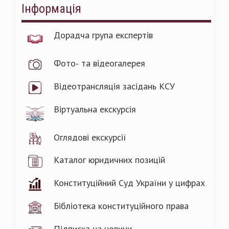
Інформація
Дорадча група експертів
Фото- та відеогалерея
Відеотрансляція засідань КСУ
Віртуальна екскурсія
Оглядові екскурсії
Каталог юридичних позицій
Конституційний Суд України у цифрах
Бібліотека конституційного права
Підписка на новини