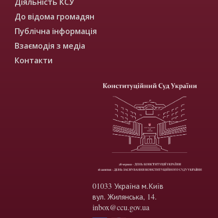
Діяльність КСУ
До відома громадян
Публічна інформація
Взаємодія з медіа
Контакти
01033 Україна м.Київ
вул. Жилянська, 14.
inbox@ccu.gov.ua