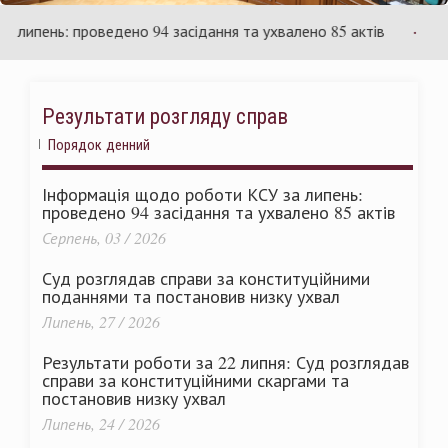
раїни
Ук
пень: проведено 94 засідання та ухвалено 85 актів
Суд р
Результати розгляду справ
Порядок денний
Інформація щодо роботи КСУ за липень:
проведено 94 засідання та ухвалено 85 актів
Серпень, 03 / 2026
Суд розглядав справи за конституційними
поданнями та постановив низку ухвал
Липень, 27 / 2026
Результати роботи за 22 липня: Суд розглядав
справи за конституційними скаргами та
постановив низку ухвал
Липень, 24 / 2026