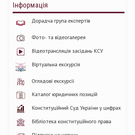
Інформація
Дорадча група експертів
Фото- та відеогалерея
Відеотрансляція засідань КСУ
Віртуальна екскурсія
Оглядові екскурсії
Каталог юридичних позицій
Конституційний Суд України у цифрах
Бібліотека конституційного права
Підписка на новини