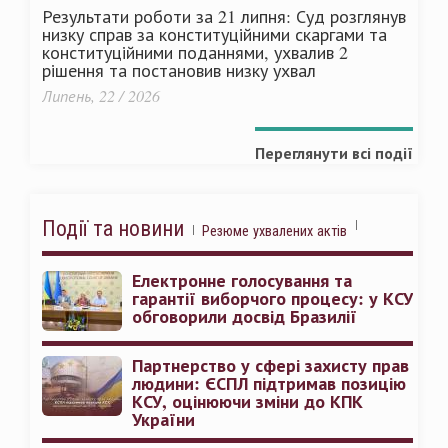
Результати роботи за 21 липня: Суд розглянув
низку справ за конституційними скаргами та
конституційними поданнями, ухвалив 2
рішення та постановив низку ухвал
Липень, 22 / 2026
Переглянути всі події
Події та новини
Резюме ухвалених актів
Електронне голосування та
гарантії виборчого процесу: у КСУ
обговорили досвід Бразилії
Партнерство у сфері захисту прав
людини: ЄСПЛ підтримав позицію
КСУ, оцінюючи зміни до КПК
України