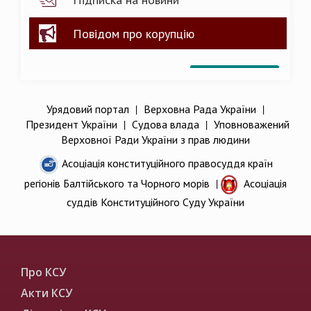
Повідом про корупцію
Урядовий портал
|
Верховна Рада України
|
Президент України
|
Судова влада
|
Уповноважений
Верховної Ради України з прав людини
Асоціація конституційного правосуддя країн
регіонів Балтійського та Чорного морів
|
Асоціація
суддів Конституційного Суду України
Про КСУ
Акти КСУ