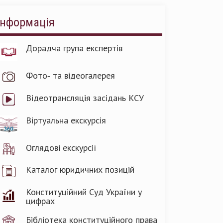
Інформація
Дорадча група експертів
Фото- та відеогалерея
Відеотрансляція засідань КСУ
Віртуальна екскурсія
Оглядові екскурсії
Каталог юридичних позицій
Конституційний Суд України у
цифрах
Бібліотека конституційного права