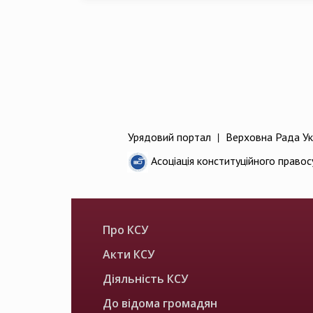
Урядовий портал
|
Верховна Рада Ук
Асоціація конституційного правос
Про КСУ
Акти КСУ
Діяльність КСУ
До відома громадян