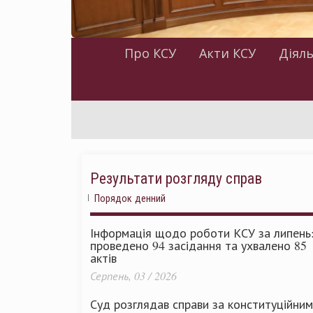
Про КСУ
Акти КСУ
Діяль
Результати розгляду справ
Порядок денний
Інформація щодо роботи КСУ за липень
проведено 94 засідання та ухвалено 85
актів
Серпень, 03 / 2026
Суд розглядав справи за конституційни