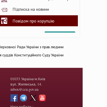
Підписка на новини
Повідом про корупцію
ерховної Ради України з прав людини
ія суддів Конституційного Суду України
01033 Україна м.Київ
вул. Жилянська, 14.
inbox@ccu.gov.ua
Часи роботи :