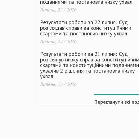
поданнями та постановив низку ухвал
Липень, 27 / 2026
Результати роботи за 22 липня: Суд
розглядав справи за конституційними
скаргами та постановив низку ухвал
Липень, 24 / 2026
Результати роботи за 21 липня: Суд
розглянув низку справ за конституційни
скаргами та конституційними поданнями
ухвалив 2 рішення та постановив низку
ухвал
Липень, 22 / 2026
Переглянути всі под