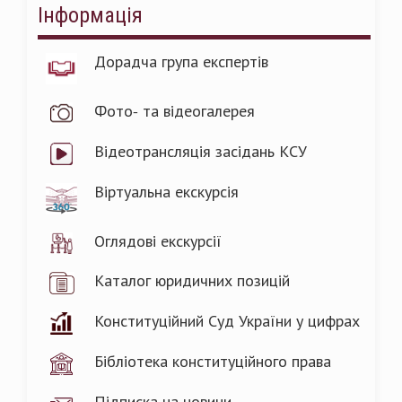
Інформація
Дорадча група експертів
Фото- та відеогалерея
Відеотрансляція засідань КСУ
Віртуальна екскурсія
Оглядові екскурсії
Каталог юридичних позицій
Конституційний Суд України у цифрах
Бібліотека конституційного права
Підписка на новини