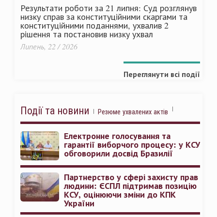
Результати роботи за 21 липня: Суд розглянув
низку справ за конституційними скаргами та
конституційними поданнями, ухвалив 2
рішення та постановив низку ухвал
Липень, 22 / 2026
Переглянути всі події
Події та новини
Резюме ухвалених актів
Електронне голосування та
гарантії виборчого процесу: у КСУ
обговорили досвід Бразилії
Партнерство у сфері захисту прав
людини: ЄСПЛ підтримав позицію
КСУ, оцінюючи зміни до КПК
України