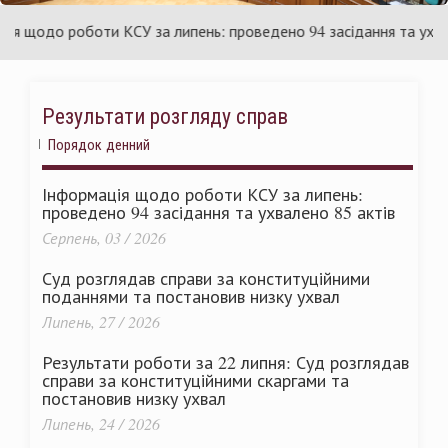
раїни
Ук
щодо роботи КСУ за липень: проведено 94 засідання та ухвалено
Результати розгляду справ
Порядок денний
Інформація щодо роботи КСУ за липень:
проведено 94 засідання та ухвалено 85 актів
Серпень, 03 / 2026
Суд розглядав справи за конституційними
поданнями та постановив низку ухвал
Липень, 27 / 2026
Результати роботи за 22 липня: Суд розглядав
справи за конституційними скаргами та
постановив низку ухвал
Липень, 24 / 2026