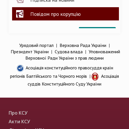
Повідом про корупцію
Урядовий портал
|
Верховна Рада України
|
Президент України
|
Судова влада
|
Уповноважений
Верховної Ради України з прав людини
Асоціація конституційного правосуддя країн
регіонів Балтійського та Чорного морів
|
Асоціація
суддів Конституційного Суду України
Про КСУ
Акти КСУ