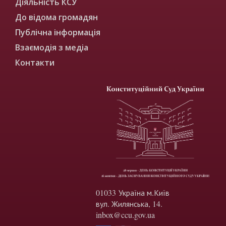
Діяльність КСУ
До відома громадян
Публічна інформація
Взаємодія з медіа
Контакти
01033 Україна м.Київ
вул. Жилянська, 14.
inbox@ccu.gov.ua