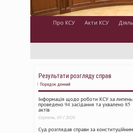
Про КСУ
Акти КСУ
Діяль
Результати розгляду справ
Порядок денний
Інформація щодо роботи КСУ за липень
проведено 94 засідання та ухвалено 85
актів
Серпень, 03 / 2026
Суд розглядав справи за конституційни