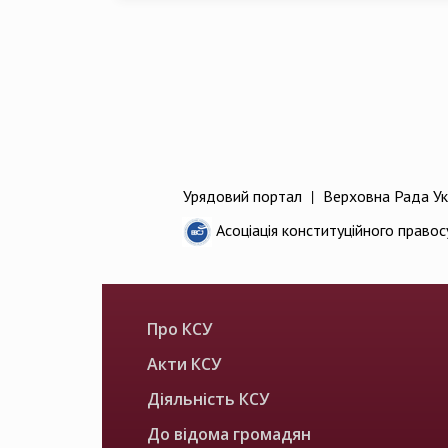
Урядовий портал
|
Верховна Рада Ук
Асоціація конституційного правос
Про КСУ
Акти КСУ
Діяльність КСУ
До відома громадян