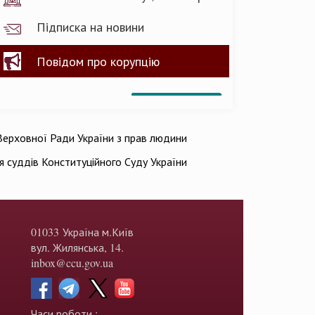
Підписка на новини
Повідом про корупцію
ерховної Ради України з прав людини
ія суддів Конституційного Суду України
01033 Україна м.Київ
вул. Жилянська, 14.
inbox@ccu.gov.ua
Часи роботи :