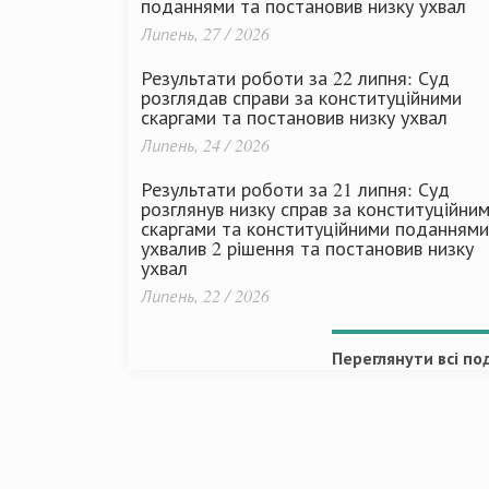
поданнями та постановив низку ухвал
Липень, 27 / 2026
Результати роботи за 22 липня: Суд
розглядав справи за конституційними
скаргами та постановив низку ухвал
Липень, 24 / 2026
Результати роботи за 21 липня: Суд
розглянув низку справ за конституційни
скаргами та конституційними поданнями
ухвалив 2 рішення та постановив низку
ухвал
Липень, 22 / 2026
Переглянути всі под