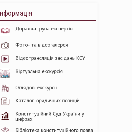
Інформація
Дорадча група експертів
Фото- та відеогалерея
Відеотрансляція засідань КСУ
Віртуальна екскурсія
Оглядові екскурсії
Каталог юридичних позицій
Конституційний Суд України у
цифрах
Бібліотека конституційного права