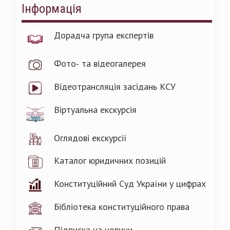
Інформація
Дорадча група експертів
Фото- та відеогалерея
Відеотрансляція засідань КСУ
Віртуальна екскурсія
Оглядові екскурсії
Каталог юридичних позицій
Конституційний Суд України у цифрах
Бібліотека конституційного права
Підписка на новини