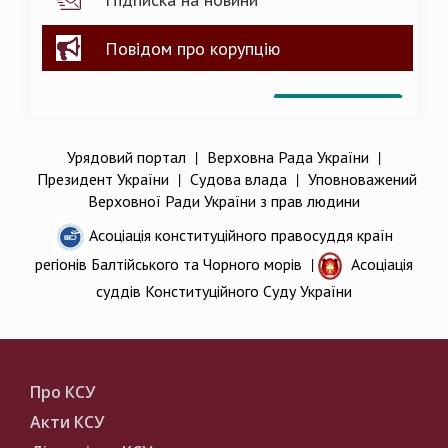
Повідом про корупцію
Урядовий портал
|
Верховна Рада України
|
Президент України
|
Судова влада
|
Уповноважений
Верховної Ради України з прав людини
Асоціація конституційного правосуддя країн
регіонів Балтійського та Чорного морів
|
Асоціація
суддів Конституційного Суду України
Про КСУ
Акти КСУ