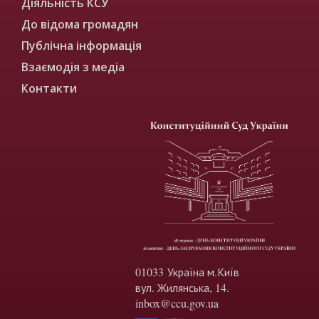
Діяльність КСУ
До відома громадян
Публічна інформація
Взаємодія з медіа
Контакти
01033 Україна м.Київ
вул. Жилянська, 14.
inbox@ccu.gov.ua