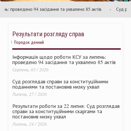
аїни
Укр
 проведено 94 засідання та ухвалено 85 актів
Суд розгля
Результати розгляду справ
Порядок денний
Інформація щодо роботи КСУ за липень:
проведено 94 засідання та ухвалено 85 актів
Серпень, 03 / 2026
Суд розглядав справи за конституційними
поданнями та постановив низку ухвал
Липень, 27 / 2026
Результати роботи за 22 липня: Суд розглядав
справи за конституційними скаргами та
постановив низку ухвал
Липень, 24 / 2026