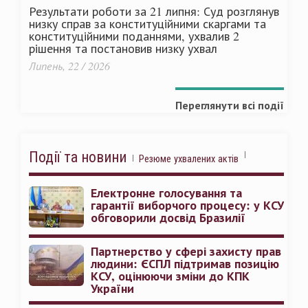
Результати роботи за 21 липня: Суд розглянув
низку справ за конституційними скаргами та
конституційними поданнями, ухвалив 2
рішення та постановив низку ухвал
Липень, 22 / 2026
Переглянути всі події
Події та новини
Резюме ухвалених актів
Електронне голосування та
гарантії виборчого процесу: у КСУ
обговорили досвід Бразилії
Партнерство у сфері захисту прав
людини: ЄСПЛ підтримав позицію
КСУ, оцінюючи зміни до КПК
України