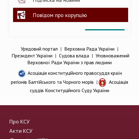
Повідом про корупцію
Урядовий портал
|
Верховна Рада України
|
Президент України
|
Судова влада
|
Уповноважений
Верховної Ради України з прав людини
Асоціація конституційного правосуддя країн
регіонів Балтійського та Чорного морів
|
Асоціація
суддів Конституційного Суду України
Про КСУ
Акти КСУ