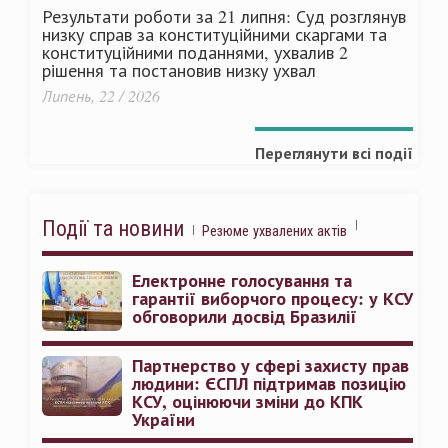
Результати роботи за 21 липня: Суд розглянув
низку справ за конституційними скаргами та
конституційними поданнями, ухвалив 2
рішення та постановив низку ухвал
Липень, 22 / 2026
Переглянути всі події
Події та новини
Резюме ухвалених актів
Електронне голосування та
гарантії виборчого процесу: у КСУ
обговорили досвід Бразилії
Партнерство у сфері захисту прав
людини: ЄСПЛ підтримав позицію
КСУ, оцінюючи зміни до КПК
України