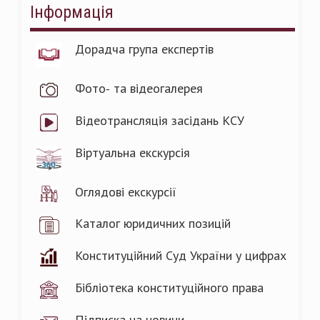
Інформація
Дорадча група експертів
Фото- та відеогалерея
Відеотрансляція засідань КСУ
Віртуальна екскурсія
Оглядові екскурсії
Каталог юридичних позицій
Конституційний Суд України у цифрах
Бібліотека конституційного права
Підписка на новини