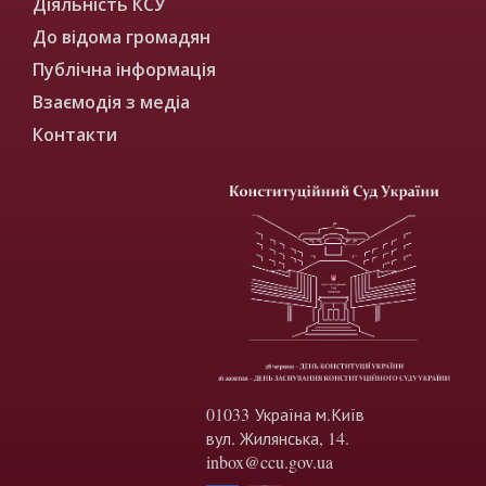
Діяльність КСУ
До відома громадян
Публічна інформація
Взаємодія з медіа
Контакти
01033 Україна м.Київ
вул. Жилянська, 14.
inbox@ccu.gov.ua