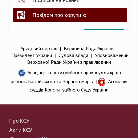
Повідом про корупцію
Урядовий портал
|
Верховна Рада України
|
Президент України
|
Судова влада
|
Уповноважений
Верховної Ради України з прав людини
Асоціація конституційного правосуддя країн
регіонів Балтійського та Чорного морів
|
Асоціація
суддів Конституційного Суду України
Про КСУ
Акти КСУ