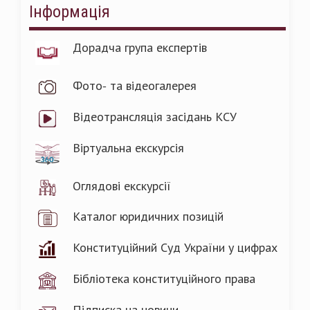
Інформація
Дорадча група експертів
Фото- та відеогалерея
Відеотрансляція засідань КСУ
Віртуальна екскурсія
Оглядові екскурсії
Каталог юридичних позицій
Конституційний Суд України у цифрах
Бібліотека конституційного права
Підписка на новини