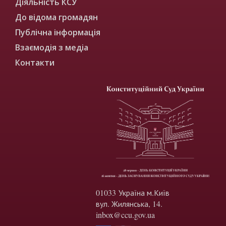
Діяльність КСУ
До відома громадян
Публічна інформація
Взаємодія з медіа
Контакти
01033 Україна м.Київ
вул. Жилянська, 14.
inbox@ccu.gov.ua