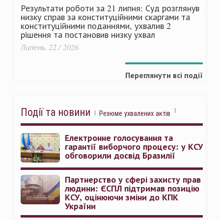
Результати роботи за 21 липня: Суд розглянув
низку справ за конституційними скаргами та
конституційними поданнями, ухвалив 2
рішення та постановив низку ухвал
Липень, 22 / 2026
Переглянути всі події
Події та новини
Резюме ухвалених актів
Електронне голосування та
гарантії виборчого процесу: у КСУ
обговорили досвід Бразилії
Партнерство у сфері захисту прав
людини: ЄСПЛ підтримав позицію
КСУ, оцінюючи зміни до КПК
України