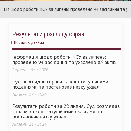
раїни
Ук
я щодо роботи КСУ за липень: проведено 94 засідання та ухвале
Результати розгляду справ
Порядок денний
Інформація щодо роботи КСУ за липень:
проведено 94 засідання та ухвалено 85 актів
Серпень, 03 / 2026
Суд розглядав справи за конституційними
поданнями та постановив низку ухвал
Липень, 27 / 2026
Результати роботи за 22 липня: Суд розглядав
справи за конституційними скаргами та
постановив низку ухвал
Липень, 24 / 2026