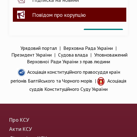
Повідом про корупцію
Урядовий портал
|
Верховна Рада України
|
Президент України
|
Судова влада
|
Уповноважений
Верховної Ради України з прав людини
Асоціація конституційного правосуддя країн
регіонів Балтійського та Чорного морів
|
Асоціація
суддів Конституційного Суду України
Про КСУ
Акти КСУ