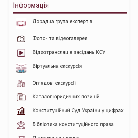
Інформація
Дорадча група експертів
Фото- та відеогалерея
Відеотрансляція засідань КСУ
Віртуальна екскурсія
Оглядові екскурсії
Каталог юридичних позицій
Конституційний Суд України у цифрах
Бібліотека конституційного права
Підписка на новини