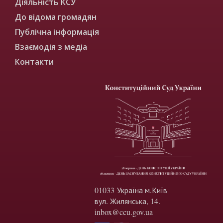
Діяльність КСУ
До відома громадян
Публічна інформація
Взаємодія з медіа
Контакти
01033 Україна м.Київ
вул. Жилянська, 14.
inbox@ccu.gov.ua