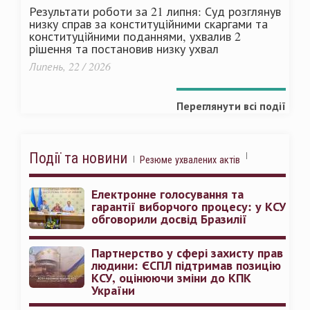
Результати роботи за 21 липня: Суд розглянув
низку справ за конституційними скаргами та
конституційними поданнями, ухвалив 2
рішення та постановив низку ухвал
Липень, 22 / 2026
Переглянути всі події
Події та новини
Резюме ухвалених актів
Електронне голосування та
гарантії виборчого процесу: у КСУ
обговорили досвід Бразилії
Партнерство у сфері захисту прав
людини: ЄСПЛ підтримав позицію
КСУ, оцінюючи зміни до КПК
України