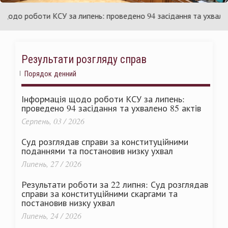
аїни
Укр
о роботи КСУ за липень: проведено 94 засідання та ухвалено 8
Результати розгляду справ
Порядок денний
Інформація щодо роботи КСУ за липень:
проведено 94 засідання та ухвалено 85 актів
Серпень, 03 / 2026
Суд розглядав справи за конституційними
поданнями та постановив низку ухвал
Липень, 27 / 2026
Результати роботи за 22 липня: Суд розглядав
справи за конституційними скаргами та
постановив низку ухвал
Липень, 24 / 2026