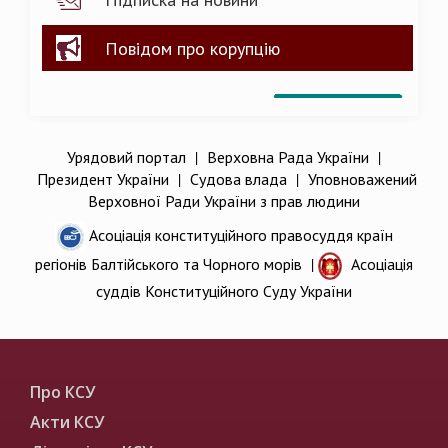
Повідом про корупцію
Урядовий портал
|
Верховна Рада України
|
Президент України
|
Судова влада
|
Уповноважений
Верховної Ради України з прав людини
Асоціація конституційного правосуддя країн
регіонів Балтійського та Чорного морів
|
Асоціація
суддів Конституційного Суду України
Про КСУ
Акти КСУ