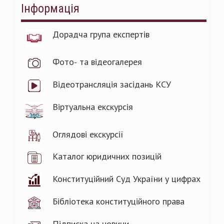
Інформація
Дорадча група експертів
Фото- та відеогалерея
Відеотрансляція засідань КСУ
Віртуальна екскурсія
Оглядові екскурсії
Каталог юридичних позицій
Конституційний Суд України у цифрах
Бібліотека конституційного права
Підписка на новини