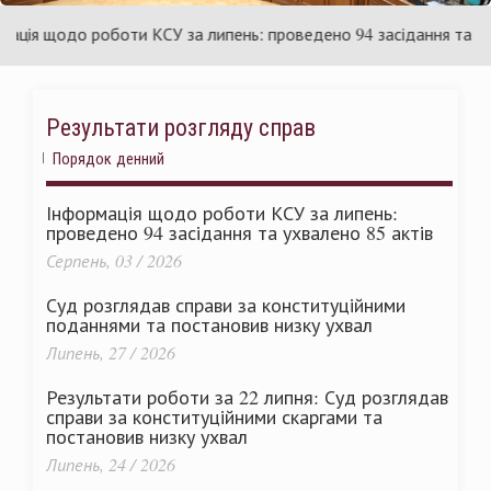
раїни
Ук
я щодо роботи КСУ за липень: проведено 94 засідання та ухвал
Результати розгляду справ
Порядок денний
Інформація щодо роботи КСУ за липень:
проведено 94 засідання та ухвалено 85 актів
Серпень, 03 / 2026
Суд розглядав справи за конституційними
поданнями та постановив низку ухвал
Липень, 27 / 2026
Результати роботи за 22 липня: Суд розглядав
справи за конституційними скаргами та
постановив низку ухвал
Липень, 24 / 2026