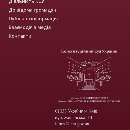
Діяльність КСУ
До відома громадян
Публічна інформація
Взаємодія з медіа
Контакти
01033 Україна м.Київ
вул. Жилянська, 14.
inbox@ccu.gov.ua