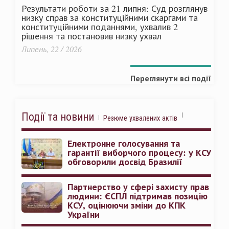
Результати роботи за 21 липня: Суд розглянув
низку справ за конституційними скаргами та
конституційними поданнями, ухвалив 2
рішення та постановив низку ухвал
Липень, 22 / 2026
Переглянути всі події
Події та новини
Резюме ухвалених актів
Електронне голосування та
гарантії виборчого процесу: у КСУ
обговорили досвід Бразилії
Партнерство у сфері захисту прав
людини: ЄСПЛ підтримав позицію
КСУ, оцінюючи зміни до КПК
України