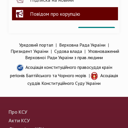
Повідом про корупцію
Урядовий портал
|
Верховна Рада України
|
Президент України
|
Судова влада
|
Уповноважений
Верховної Ради України з прав людини
Асоціація конституційного правосуддя країн
регіонів Балтійського та Чорного морів
|
Асоціація
суддів Конституційного Суду України
Про КСУ
Акти КСУ