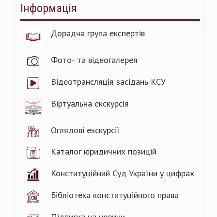
Інформація
Дорадча група експертів
Фото- та відеогалерея
Відеотрансляція засідань КСУ
Віртуальна екскурсія
Оглядові екскурсії
Каталог юридичних позицій
Конституційний Суд України у цифрах
Бібліотека конституційного права
Підписка на новини