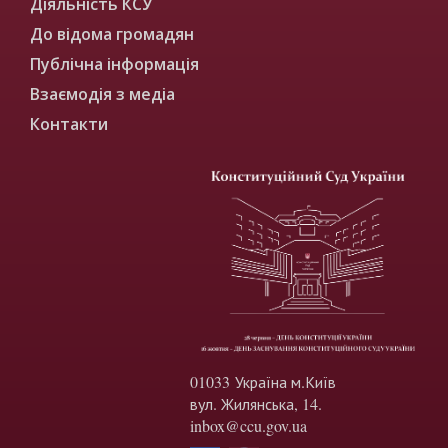
Діяльність КСУ
До відома громадян
Публічна інформація
Взаємодія з медіа
Контакти
01033 Україна м.Київ
вул. Жилянська, 14.
inbox@ccu.gov.ua