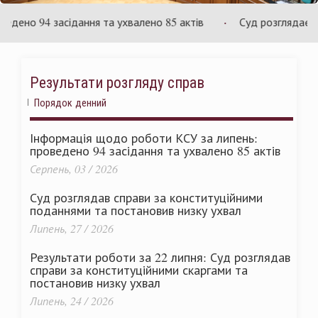
раїни
Ук
но 94 засідання та ухвалено 85 актів
Суд розглядає справ
Результати розгляду справ
Порядок денний
Інформація щодо роботи КСУ за липень:
проведено 94 засідання та ухвалено 85 актів
Серпень, 03 / 2026
Суд розглядав справи за конституційними
поданнями та постановив низку ухвал
Липень, 27 / 2026
Результати роботи за 22 липня: Суд розглядав
справи за конституційними скаргами та
постановив низку ухвал
Липень, 24 / 2026