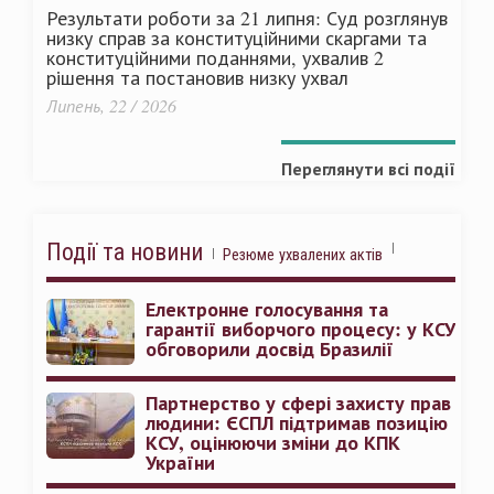
Результати роботи за 21 липня: Суд розглянув
низку справ за конституційними скаргами та
конституційними поданнями, ухвалив 2
рішення та постановив низку ухвал
Липень, 22 / 2026
Переглянути всі події
Події та новини
Резюме ухвалених актів
Електронне голосування та
гарантії виборчого процесу: у КСУ
обговорили досвід Бразилії
Партнерство у сфері захисту прав
людини: ЄСПЛ підтримав позицію
КСУ, оцінюючи зміни до КПК
України