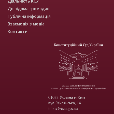
Діяльність КСУ
До відома громадян
Публічна інформація
Взаємодія з медіа
Контакти
01033 Україна м.Київ
вул. Жилянська, 14.
inbox@ccu.gov.ua