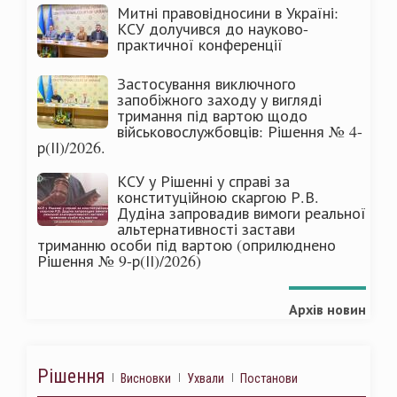
Митні правовідносини в Україні:
КСУ долучився до науково-
практичної конференції
Застосування виключного
запобіжного заходу у вигляді
тримання під вартою щодо
військовослужбовців: Рішення № 4-
р(ІІ)/2026.
КСУ у Рішенні у справі за
конституційною скаргою Р.В.
Дудіна запровадив вимоги реальної
альтернативності застави
триманню особи під вартою (оприлюднено
Рішення № 9-р(ІІ)/2026)
Архів новин
Рішення
Висновки
Ухвали
Постанови