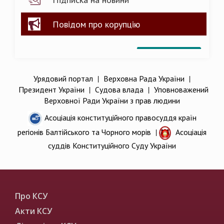
Повідом про корупцію
Урядовий портал
|
Верховна Рада України
|
Президент України
|
Судова влада
|
Уповноважений
Верховної Ради України з прав людини
Асоціація конституційного правосуддя країн
регіонів Балтійського та Чорного морів
|
Асоціація
суддів Конституційного Суду України
Про КСУ
Акти КСУ