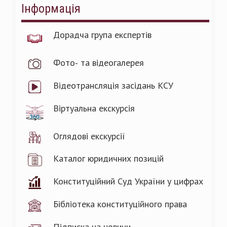
Інформація
Дорадча група експертів
Фото- та відеогалерея
Відеотрансляція засідань КСУ
Віртуальна екскурсія
Оглядові екскурсії
Каталог юридичних позицій
Конституційний Суд України у цифрах
Бібліотека конституційного права
Підписка на новини