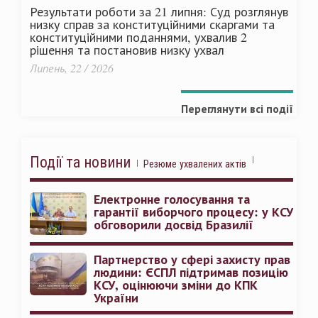
Результати роботи за 21 липня: Суд розглянув
низку справ за конституційними скаргами та
конституційними поданнями, ухвалив 2
рішення та постановив низку ухвал
Липень, 22 / 2026
Переглянути всі події
Події та новини
Резюме ухвалених актів
Електронне голосування та
гарантії виборчого процесу: у КСУ
обговорили досвід Бразилії
Партнерство у сфері захисту прав
людини: ЄСПЛ підтримав позицію
КСУ, оцінюючи зміни до КПК
України