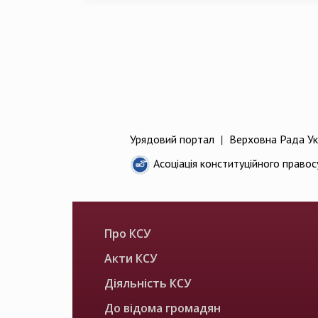
Урядовий портал
|
Верховна Рада Ук
Асоціація конституційного правос
Про КСУ
Акти КСУ
Діяльність КСУ
До відома громадян