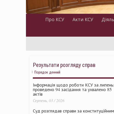
Про КСУ
Акти КСУ
Діяль
Результати розгляду справ
Порядок денний
Інформація щодо роботи КСУ за липень
проведено 94 засідання та ухвалено 85
актів
Серпень, 03 / 2026
Суд розглядав справи за конституційни