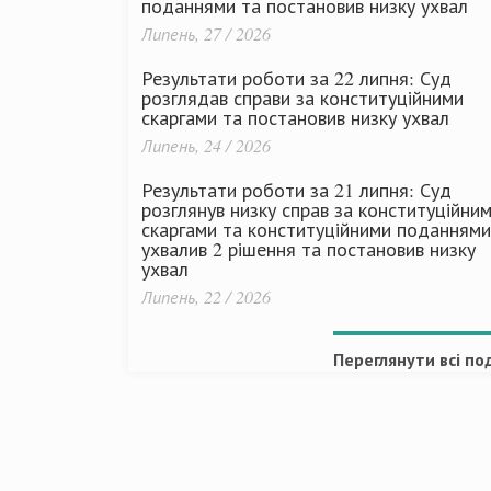
поданнями та постановив низку ухвал
Липень, 27 / 2026
Результати роботи за 22 липня: Суд
розглядав справи за конституційними
скаргами та постановив низку ухвал
Липень, 24 / 2026
Результати роботи за 21 липня: Суд
розглянув низку справ за конституційни
скаргами та конституційними поданнями
ухвалив 2 рішення та постановив низку
ухвал
Липень, 22 / 2026
Переглянути всі под