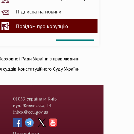
Підписка на новини
Повідом про корупцію
ерховної Ради України з прав людини
ія суддів Конституційного Суду України
01033 Україна м.Київ
вул. Жилянська, 14.
inbox@ccu.gov.ua
Часи роботи :