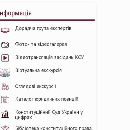
Інформація
Дорадча група експертів
Фото- та відеогалерея
Відеотрансляція засідань КСУ
Віртуальна екскурсія
Оглядові екскурсії
Каталог юридичних позицій
Конституційний Суд України у
цифрах
Бібліотека конституційного права