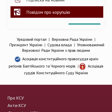
Повідом про корупцію
Урядовий портал
|
Верховна Рада України
|
Президент України
|
Судова влада
|
Уповноважений
Верховної Ради України з прав людини
Асоціація конституційного правосуддя країн
регіонів Балтійського та Чорного морів
|
Асоціація
суддів Конституційного Суду України
Про КСУ
Акти КСУ