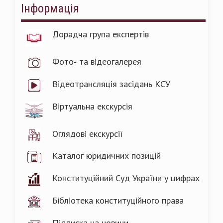
Інформація
Дорадча група експертів
Фото- та відеогалерея
Відеотрансляція засідань КСУ
Віртуальна екскурсія
Оглядові екскурсії
Каталог юридичних позицій
Конституційний Суд України у цифрах
Бібліотека конституційного права
Підписка на новини