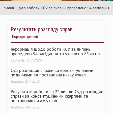
раїни
Ук
ація щодо роботи КСУ за липень: проведено 94 засідання та ух
Результати розгляду справ
Порядок денний
Інформація щодо роботи КСУ за липень:
проведено 94 засідання та ухвалено 85 актів
Серпень, 03 / 2026
Суд розглядав справи за конституційними
поданнями та постановив низку ухвал
Липень, 27 / 2026
Результати роботи за 22 липня: Суд розглядав
справи за конституційними скаргами та
постановив низку ухвал
Липень, 24 / 2026