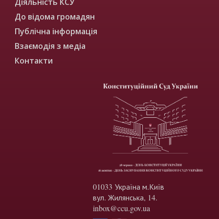
Діяльність КСУ
До відома громадян
Публічна інформація
Взаємодія з медіа
Контакти
01033 Україна м.Київ
вул. Жилянська, 14.
inbox@ccu.gov.ua