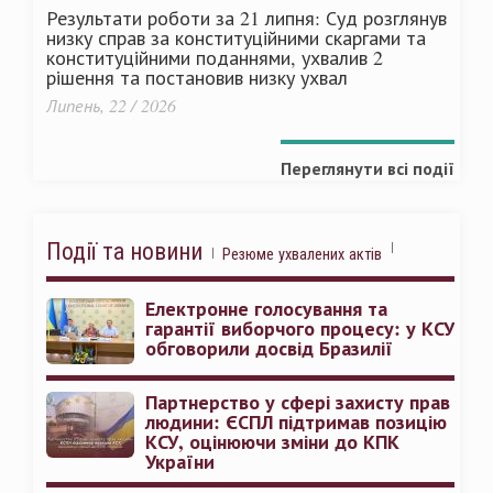
Результати роботи за 21 липня: Суд розглянув
низку справ за конституційними скаргами та
конституційними поданнями, ухвалив 2
рішення та постановив низку ухвал
Липень, 22 / 2026
Переглянути всі події
Події та новини
Резюме ухвалених актів
Електронне голосування та
гарантії виборчого процесу: у КСУ
обговорили досвід Бразилії
Партнерство у сфері захисту прав
людини: ЄСПЛ підтримав позицію
КСУ, оцінюючи зміни до КПК
України