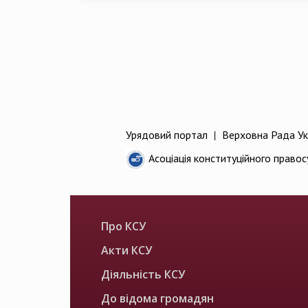
Урядовий портал
|
Верховна Рада Ук
Асоціація конституційного правос
Про КСУ
Акти КСУ
Діяльність КСУ
До відома громадян