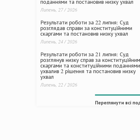
поданнями та постановив низку ухвал
Липень, 27 / 2026
Результати роботи за 22 липня: Суд
розглядав справи за конституційними
скаргами та постановив низку ухвал
Липень, 24 / 2026
Результати роботи за 21 липня: Суд
розглянув низку справ за конституційни
скаргами та конституційними поданнями
ухвалив 2 рішення та постановив низку
ухвал
Липень, 22 / 2026
Переглянути всі под