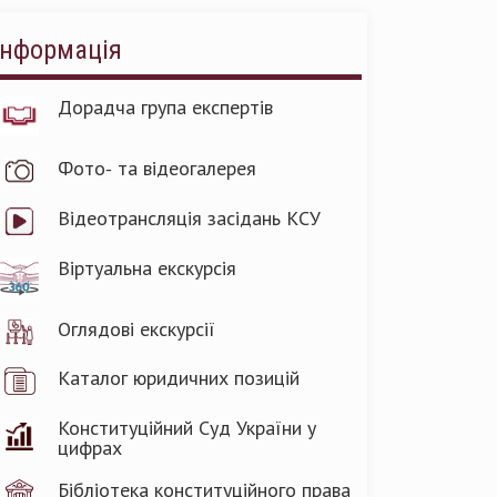
Інформація
Дорадча група експертів
Фото- та відеогалерея
Відеотрансляція засідань КСУ
Віртуальна екскурсія
Оглядові екскурсії
Каталог юридичних позицій
Конституційний Суд України у
цифрах
Бібліотека конституційного права