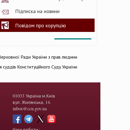
Підписка на новини
Повідом про корупцію
ерховної Ради України з прав людини
ія суддів Конституційного Суду України
01033 Україна м.Київ
вул. Жилянська, 14.
inbox@ccu.gov.ua
Часи роботи :