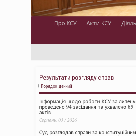
Про КСУ
Акти КСУ
Діяль
Інф
Результати розгляду справ
Порядок денний
Інформація щодо роботи КСУ за липень
проведено 94 засідання та ухвалено 85
актів
Серпень, 03 / 2026
Суд розглядав справи за конституційни