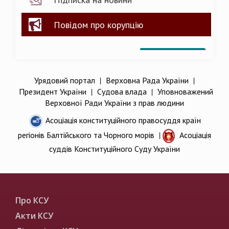
Повідом про корупцію
Урядовий портал
|
Верховна Рада України
|
Президент України
|
Судова влада
|
Уповноважений
Верховної Ради України з прав людини
Асоціація конституційного правосуддя країн
регіонів Балтійського та Чорного морів
|
Асоціація
суддів Конституційного Суду України
Про КСУ
Акти КСУ