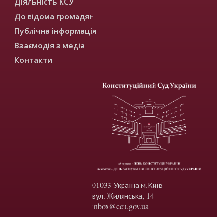
Діяльність КСУ
До відома громадян
Публічна інформація
Взаємодія з медіа
Контакти
01033 Україна м.Київ
вул. Жилянська, 14.
inbox@ccu.gov.ua