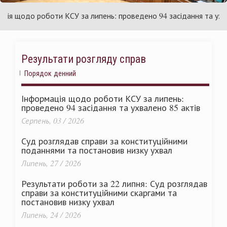
країни
У
 щодо роботи КСУ за липень: проведено 94 засідання та ухвален
Результати розгляду справ
Порядок денний
Інформація щодо роботи КСУ за липень:
проведено 94 засідання та ухвалено 85 актів
Серпень, 03 / 2026
Суд розглядав справи за конституційними
поданнями та постановив низку ухвал
Липень, 27 / 2026
Результати роботи за 22 липня: Суд розглядав
справи за конституційними скаргами та
постановив низку ухвал
Липень, 24 / 2026