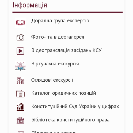
Інформація
Дорадча група експертів
Фото- та відеогалерея
Відеотрансляція засідань КСУ
Віртуальна екскурсія
Оглядові екскурсії
Каталог юридичних позицій
Конституційний Суд України у цифрах
Бібліотека конституційного права
Підписка на новини