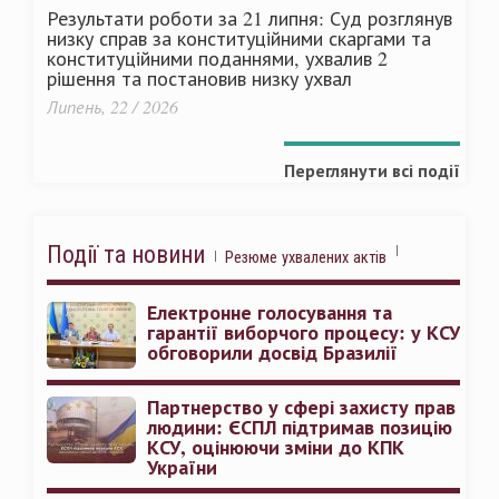
Результати роботи за 21 липня: Суд розглянув
низку справ за конституційними скаргами та
конституційними поданнями, ухвалив 2
рішення та постановив низку ухвал
Липень, 22 / 2026
Переглянути всі події
Події та новини
Резюме ухвалених актів
Електронне голосування та
гарантії виборчого процесу: у КСУ
обговорили досвід Бразилії
Партнерство у сфері захисту прав
людини: ЄСПЛ підтримав позицію
КСУ, оцінюючи зміни до КПК
України