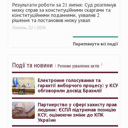
Результати роботи за 21 липня: Суд розглянув
низку справ за конституційними скаргами та
конституційними поданнями, ухвалив 2
рішення та постановив низку ухвал
Липень, 22 / 2026
Переглянути всі події
Події та новини
Резюме ухвалених актів
Електронне голосування та
гарантії виборчого процесу: у КСУ
обговорили досвід Бразилії
Партнерство у сфері захисту прав
людини: ЄСПЛ підтримав позицію
КСУ, оцінюючи зміни до КПК
України