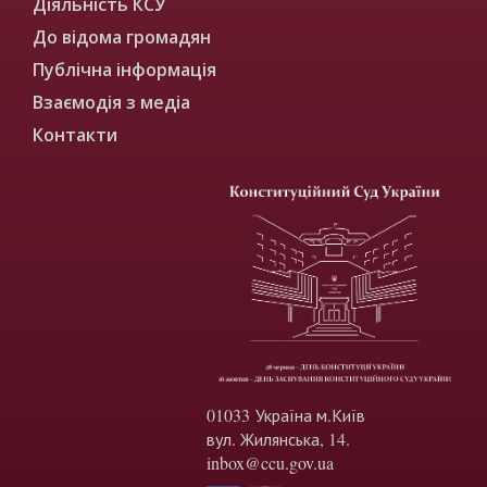
Діяльність КСУ
До відома громадян
Публічна інформація
Взаємодія з медіа
Контакти
01033 Україна м.Київ
вул. Жилянська, 14.
inbox@ccu.gov.ua