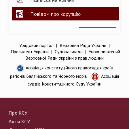
Повідом про корупцію
Урядовий портал
|
Верховна Рада України
|
Президент України
|
Судова влада
|
Уповноважений
Верховної Ради України з прав людини
Асоціація конституційного правосуддя країн
регіонів Балтійського та Чорного морів
|
Асоціація
суддів Конституційного Суду України
Про КСУ
Акти КСУ