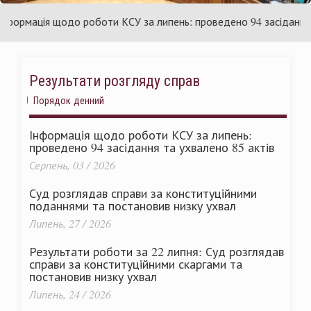
країни
У
рмація щодо роботи КСУ за липень: проведено 94 засідання та у
Результати розгляду справ
Порядок денний
Інформація щодо роботи КСУ за липень:
проведено 94 засідання та ухвалено 85 актів
Серпень, 03 / 2026
Суд розглядав справи за конституційними
поданнями та постановив низку ухвал
Липень, 27 / 2026
Результати роботи за 22 липня: Суд розглядав
справи за конституційними скаргами та
постановив низку ухвал
Липень, 24 / 2026