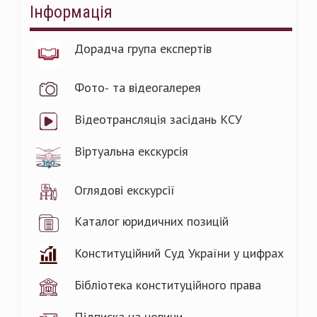
Інформація
Дорадча група експертів
Фото- та відеогалерея
Відеотрансляція засідань КСУ
Віртуальна екскурсія
Оглядові екскурсії
Каталог юридичних позицій
Конституційний Суд України у цифрах
Бібліотека конституційного права
Підписка на новини